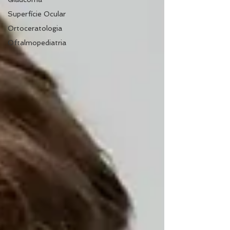
Superfície Ocular
Ortoceratologia
Oftalmopediatria