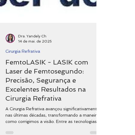
Dra. Yandely Ch
14 de mai. de 2025
Cirurgia Refrativa
FemtoLASIK - LASIK com
Laser de Femtosegundo:
Precisão, Segurança e
Excelentes Resultados na