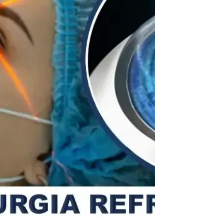
A Cirurgia Refrativa Moderna foi desenvolvida
com o Eye Tracker System pensando no
conforto, na segurança e na tranquilidade dos
pacientes, justamente para lidar com
movimentos naturais, como o piscar