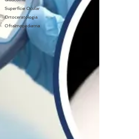
Superfície Ocular
Ortoceratologia
Oftalmopediatria