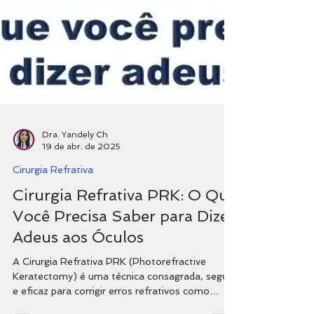
Dra. Yandely Ch
19 de abr. de 2025