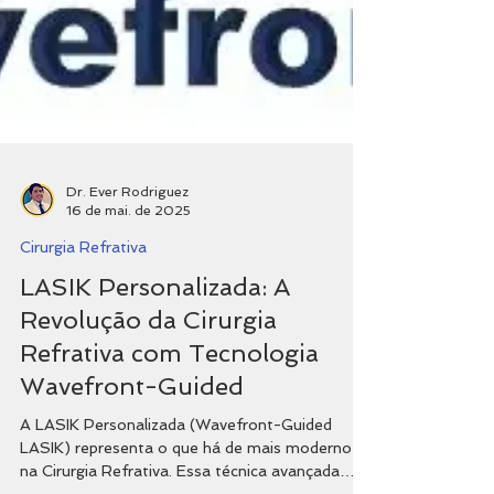
Dr. Ever Rodriguez
16 de mai. de 2025
Cirurgia Refrativa
LASIK Personalizada: A
Revolução da Cirurgia
Refrativa com Tecnologia
Wavefront-Guided