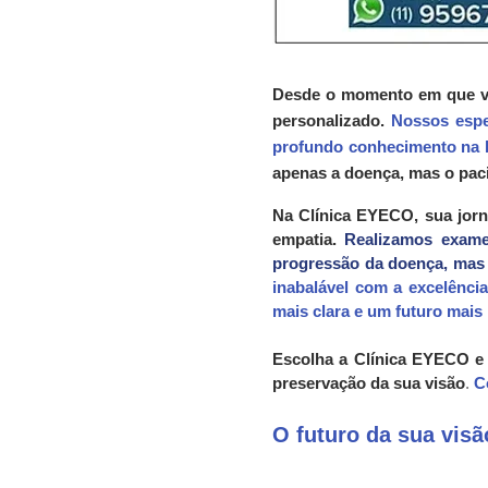
Desde o momento em que vo
personalizado.
Nossos espe
profundo conhecimento na l
apenas a doença, mas o pac
Na Clínica EYECO, sua jor
empatia.
Realizamos exames
progressão da doença, mas 
inabalável com a excelênci
mais clara e um futuro mais 
Escolha a Clínica EYECO e
preservação da sua visão
.
C
O futuro da sua vis