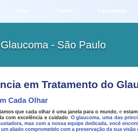
Equipe
Exames
Especialidades
 Glaucoma - São Paulo
ência em Tratamento do Gl
em Cada Olhar
tamos que cada olhar é uma janela para o mundo,
e
estamo
da com excelência e cuidado
.
O glaucoma, uma das princi
sustadora, mas com a nossa equipe dedicada, você encon
 um aliado comprometido com a preservação da sua visão e