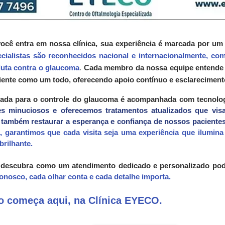
cê entra em nossa clínica, sua experiência é marcada por um
cialistas são reconhecidos nacional e internacionalmente, co
uta contra o glaucoma
.
Cada membro da nossa equipe entende a
iente como um todo, oferecendo apoio contínuo e esclareciment
nada para o controle do glaucoma é acompanhada com tecnolog
 minuciosos e oferecemos tratamentos atualizados que vis
também restaurar a esperança e confiança de nossos paciente
a, garantimos que cada visita seja uma experiência que ilumin
brilhante.
 descubra como um atendimento dedicado e personalizado pode
onosco, cada olhar conta e cada detalhe importa.
ão começa aqui, na Clínica EYECO.