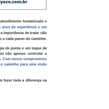
 atendimento humanizado e
m anos de experiência e um
 importância de tratar não
o a cada passo do caminho.
ia de ponta e um toque de
am não apenas controlar a
s
.
Com nosso compromisso
a o caminho para uma visão
 fazer toda a diferença na