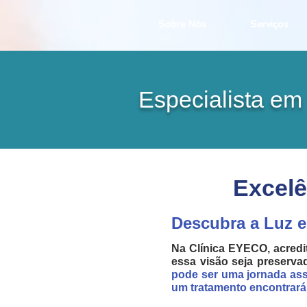
Sobre Nós
Serviços
Especialista em
Excel
Descubra a Luz 
Na Clínica EYECO, acredi
essa visão seja preserva
pode ser uma jornada as
um tratamento encontrará