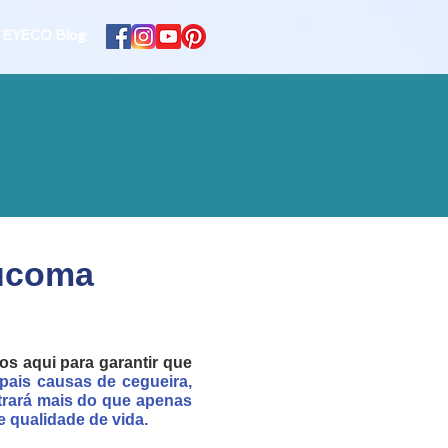
EYECO Blog
aucoma
s aqui para garantir que
pais causas de cegueira,
trará mais do que apenas
 qualidade de vida.