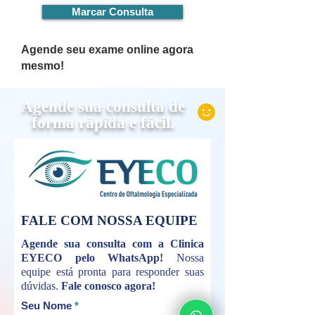
Marcar Consulta
Agende seu exame online agora
mesmo!
Agende sua consulta de
forma rápida e fácil.
FALE COM NOSSA EQUIPE
Agende sua consulta com a Clinica
EYECO pelo WhatsApp!
Nossa
equipe está pronta para responder suas
dúvidas.
Fale conosco agora!
Seu Nome