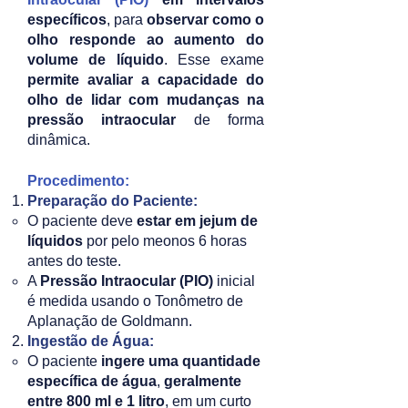
específicos
, para
observar como o
olho responde ao aumento do
volume de líquido
. Esse exame
permite avaliar a capacidade do
olho de lidar com mudanças na
pressão intraocular
de forma
dinâmica.
Procedimento:
Preparação do Paciente:
O paciente deve
estar em jejum de
líquidos
por pelo meonos 6 horas
antes do teste.
A
Pressão Intraocular (PIO)
inicial
é medida usando o Tonômetro de
Aplanação de Goldmann.
Ingestão de Água:
O paciente
ingere uma quantidade
específica de água
,
geralmente
entre 800 ml e 1 litro
, em um curto