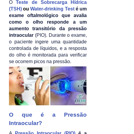
O
Teste de Sobrecarga Hídrica
(TSH)
ou
Water-drinking Test
é um
exame oftalmológico que avalia
como o olho responde a um
aumento transitório da pressão
intraocular
(PIO). Durante o exame,
o paciente ingere uma quantidade
controlada de líquidos, e a resposta
do olho é monitorada para verificar
se ocorrem picos na pressão.
O que é a Pressão
Intraocular?
A
Pressão Intraocular (PIO)
é a