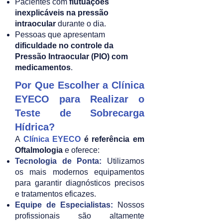
Pacientes com
flutuações
inexplicáveis na pressão
intraocular
durante o dia.
Pessoas que apresentam
dificuldade no controle da
Pressão Intraocular (PIO)
com
medicamentos
.
Por Que Escolher a Clínica
EYECO para Realizar o
Teste de Sobrecarga
Hídrica?
A
Clínica EYECO
é referência em
Oftalmologia
e oferece:
Tecnologia de Ponta:
Utilizamos
os mais modernos equipamentos
para garantir diagnósticos precisos
e tratamentos eficazes.
Equipe de Especialistas:
Nossos
profissionais são altamente