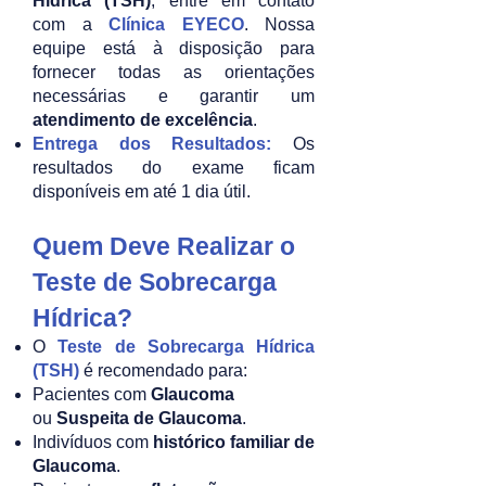
Hídrica (TSH)
, entre em contato
com a
Clínica EYECO
. Nossa
equipe está à disposição para
fornecer todas as orientações
necessárias e garantir um
atendimento de excelência
.
Entrega dos Resultados:
Os
resultados do exame ficam
disponíveis em até 1 dia útil.
Quem Deve Realizar o
Teste de Sobrecarga
Hídrica?
O
Teste de Sobrecarga Hídrica
(TSH)
é recomendado para:
Pacientes com
Glaucoma
ou
Suspeita de Glaucoma
.
Indivíduos com
histórico familiar de
Glaucoma
.