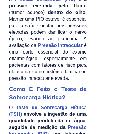
pressão exercida pelo fluido
(humor aquoso)
dentro do olho
.
Manter uma PIO estável é essencial
para a saúde ocular, pois pressões
elevadas podem danificar o nervo
óptico, levando ao glaucoma. A
avaliação da
Pressão Intraocular
é
uma parte essencial do exame
oftalmológico, especialmente em
pacientes com fatores de risco para
glaucoma, como histórico familiar ou
pressão intraocular elevada.
Como É Feito o Teste de
Sobrecarga Hídrica?
O
Teste de Sobrecarga Hídrica
(TSH)
envolve a ingestão de uma
quantidade predefinida de água
,
seguida da medição da
Pressão
Intraocular (PIO)
em intervalos