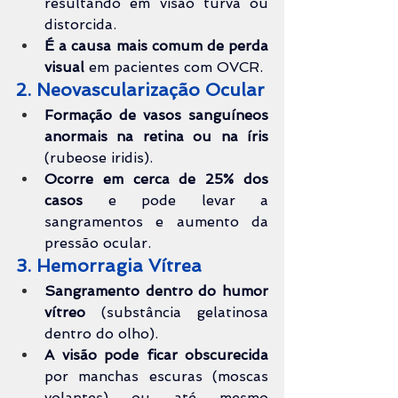
resultando em visão turva ou 
distorcida.
É a causa mais comum de perda 
visual
 em pacientes com OVCR.
2. Neovascularização Ocular
Formação de vasos sanguíneos 
anormais na retina ou na íris 
(rubeose iridis).
Ocorre em cerca de 25% dos 
casos
 e pode levar a 
sangramentos e aumento da 
pressão ocular.
3. Hemorragia Vítrea
Sangramento dentro do humor 
vítreo
 (substância gelatinosa 
dentro do olho).
A visão pode ficar obscurecida
por manchas escuras (moscas 
volantes) ou até mesmo 