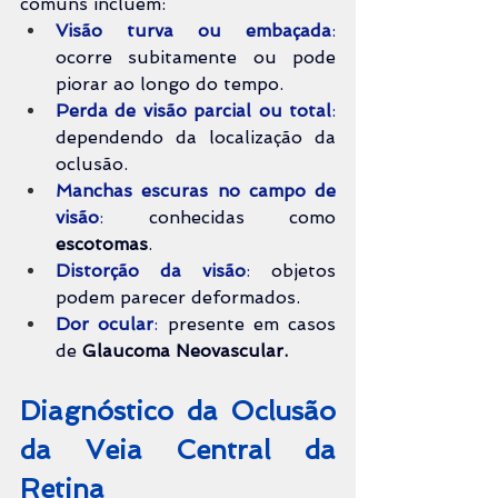
comuns incluem:
Visão turva ou embaçada
:
ocorre subitamente ou pode 
piorar ao longo do tempo.
Perda de visão parcial ou total
:
dependendo da localização da 
oclusão.
Manchas escuras no campo de 
visão
:
 conhecidas como 
escotomas
.
Distorção da visão
:
 objetos 
podem parecer deformados.
Dor ocular
:
 presente em casos 
de 
Glaucoma Neovascular.
Diagnóstico da Oclusão 
da Veia Central da 
Retina