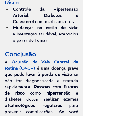
Risco
Controle da Hipertensão 
Arterial, Diabetes e 
Colesterol
 com medicamentos.
Mudanças no estilo de vida
: 
alimentação saudável, exercícios 
e parar de fumar.
Conclusão
A 
Oclusão da Veia Central da 
Retina (OVCR)
é uma doença grave 
que pode levar à perda de visão
 se 
não for diagnosticada e tratada 
rapidamente. 
Pessoas com fatores 
de risco
 como 
hipertensão 
e 
diabetes 
devem r
ealizar exames 
oftalmológicos regulares
 para 
prevenir complicações. Se você 