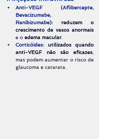
Anti-VEGF (Aflibercepte, 
Bevacizumabe, 
Ranibizumabe):
reduzem o 
crescimento de vasos anormais
e o 
edema macular
.
Corticóides:
utilizados 
quando 
anti-VEGF não são eficazes
, 
mas podem aumentar o risco de 
glaucoma e catarata.