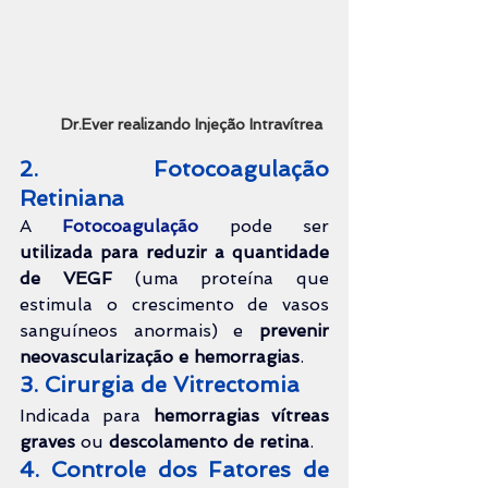
Dr.Ever realizando Injeção Intravítrea
2. Fotocoagulação 
Retiniana
A 
Fotocoagulação 
pode ser 
utilizada
 para reduzir a quantidade 
de VEGF
 (uma proteína que 
estimula o crescimento de vasos 
sanguíneos anormais) e 
prevenir 
neovascularização e hemorragias
.
3. Cirurgia de Vitrectomia
Indicada para
 hemorragias vítreas 
graves
 ou 
descolamento de retina
.
4. Controle dos Fatores de 