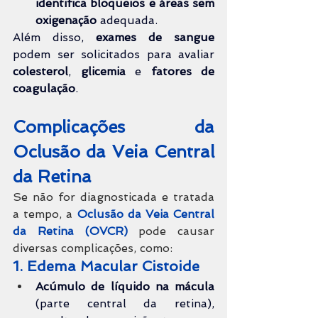
identifica bloqueios e áreas sem 
oxigenação 
adequada.
Além disso, 
exames de sangue
podem ser solicitados para avaliar 
colesterol
, 
glicemia 
e 
fatores de 
coagulação
.
Complicações da 
Oclusão da Veia Central 
da 
Retina
Se não for diagnosticada e tratada 
a tempo, a 
Oclusão da Veia Central 
da Retina (OVCR) 
pode causar 
diversas complicações, como:
1. Edema Macular Cistoide
Acúmulo de líquido na mácula
(parte central da retina), 