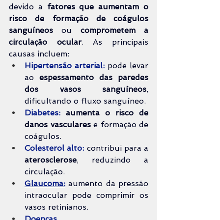
devido a 
fatores que aumentam o 
risco de formação de coágulos 
sanguíneos
 ou 
comprometem a 
circulação ocular
. As principais 
causas incluem:
Hipertensão arterial:
 pode levar 
ao 
espessamento das paredes 
dos vasos sanguíneos
, 
dificultando o fluxo sanguíneo.
Diabetes:
aumenta o risco de 
danos vasculares
 e formação de 
coágulos.
Colesterol alto:
 contribui para a 
aterosclerose
, reduzindo a 
circulação.
Glaucoma:
 aumento da pressão 
intraocular pode comprimir os 
vasos retinianos.
Doenças 