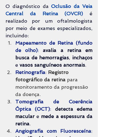
O diagnóstico da 
Oclusão da Veia 
Central da Retina (OVCR)
é 
realizado por um oftalmologista 
por meio de exames especializados, 
incluindo:
Mapeamento de Retina (fundo 
de olho)
:
avalia a retina em 
busca de hemorragias
, 
inchaços 
e 
vasos sanguíneos anormais
.
Retinografia
: 
Registro 
fotográfico da retina
 para 
monitoramento da progressão 
da doença.
Tomografia de Coerência 
Óptica (OCT)
:
detecta edema 
macular
 e 
mede a espessura da 
retina
.
Angiografia com Fluoresceína
: