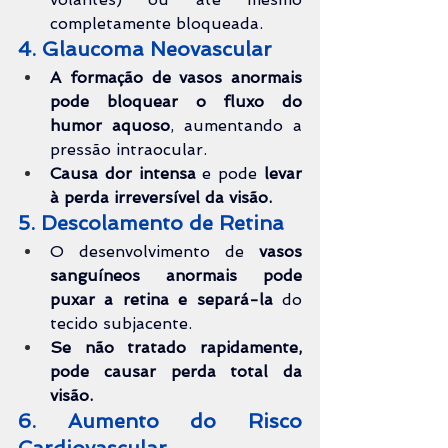
completamente bloqueada.
4. Glaucoma Neovascular
A formação de vasos anormais 
pode bloquear o fluxo do 
humor aquoso
, aumentando a 
pressão intraocular.
Causa dor intensa
 e pode 
levar 
à perda irreversível da visão.
5. Descolamento de Retina
O desenvolvimento de 
vasos 
sanguíneos anormais pode 
puxar a retina e separá-la 
do 
tecido subjacente.
Se não tratado rapidamente, 
pode causar perda total da 
visão.
6. Aumento do Risco 
Cardiovascular