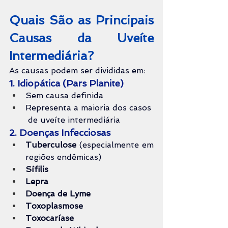
Quais São as Principais 
Causas da Uveíte 
Intermediária?
As causas podem ser divididas em:
1. Idiopática (Pars Planite)
Sem causa definida
Representa a maioria dos casos 
 de uveíte intermediária
2. Doenças Infecciosas
Tuberculose 
(especialmente em 
regiões endêmicas)
Sífilis
Lepra
Doença de Lyme
Toxoplasmose
Toxocaríase