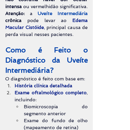
intensa
 ou vermelhidão significativa.
Atenção:
 a 
Uveíte Intermediária 
crônica 
pode levar ao 
Edema 
Macular Cistóide
, principal causa de 
perda visual nesses pacientes.
Como é Feito o 
Diagnóstico da Uveíte 
Intermediária?
O diagnóstico é feito com base em:
História clínica detalhada
Exame oftalmológico completo
, 
incluindo:
Biomicroscopia do 
segmento anterior
Exame do fundo de olho 
(mapeamento de retina)