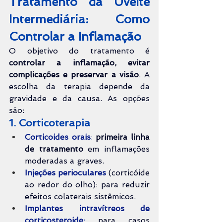
Tratamento da Uveíte 
Intermediária: Como 
Controlar a Inflamação
O objetivo do tratamento é 
controlar a inflamação, evitar 
complicações e preservar a visão
. A 
escolha da terapia depende da 
gravidade e da causa. As opções 
são:
1. Corticoterapia
Corticoides orais
:
primeira linha 
de tratamento
 em inflamações 
moderadas a graves.
Injeções perioculares
 (corticóide 
ao redor do olho): para reduzir 
efeitos colaterais sistêmicos.
Implantes intravítreos de 
corticosteroide
:
 para casos 