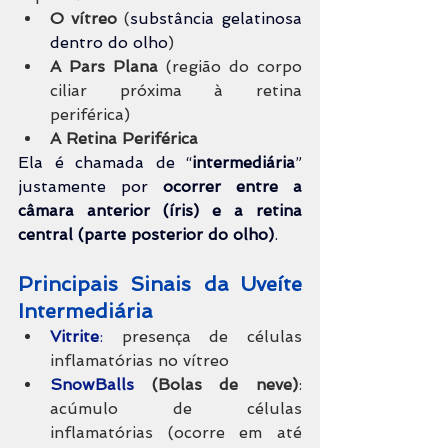
O vítreo
 (
substância gelatinosa 
dentro do olho
)
A Pars Plana
 (região do corpo 
ciliar próxima à retina 
periférica)
A Retina Periférica
Ela é chamada de “
intermediária
” 
justamente por 
ocorrer entre a 
câmara anterior (íris) e a retina 
central (parte posterior do olho)
.
Principais Sinais da Uveíte 
Intermediária
Vitrite
:
 presença de células 
inflamatórias no vítreo
SnowBalls 
(Bolas de neve)
: 
acúmulo de células 
inflamatórias (ocorre em até 