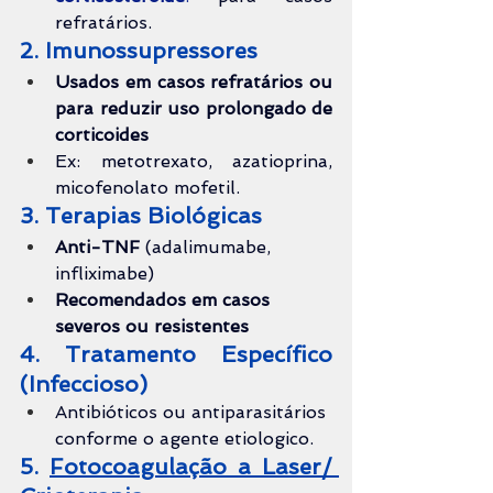
refratários.
2. Imunossupressores
Usados em casos refratários ou 
para reduzir uso prolongado de 
corticoides
Ex: metotrexato, azatioprina, 
micofenolato mofetil.
3. Terapias Biológicas
Anti-TNF
 (adalimumabe, 
infliximabe)
Recomendados em casos 
severos ou resistentes
4. Tratamento Específico 
(Infeccioso)
Antibióticos ou antiparasitários 
conforme o agente etiologico.
5. 
Fotocoagulação a Laser/ 