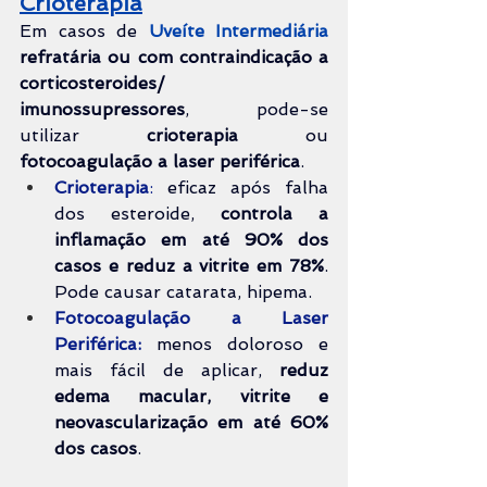
Crioterapia
Em casos de 
Uveíte Intermediária 
refratária ou com contraindicação a 
corticosteroides/ 
imunossupressores
, pode-se 
utilizar 
crioterapia
 ou 
fotocoagulação a laser periférica
.
Crioterapia
:
 eficaz após falha 
dos esteroide, 
controla a 
inflamação em até 90% dos 
casos e reduz a vitrite em 78%
. 
Pode causar catarata, hipema.
Fotocoagulação a Laser 
Periférica:
 menos doloroso e 
mais fácil de aplicar, 
reduz 
edema macular, vitrite e 
neovascularização em até 60% 
dos casos
.