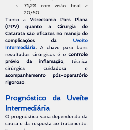
71,2%
 com visão final ≥ 
20/60.
Tanto a 
Vitrectomia Pars Plana 
(PPV) quanto a Cirurgia de 
Catarata são eficazes no manejo de 
complicações da 
Uveíte 
Intermediária
.
 A chave para bons 
resultados cirúrgicos é o 
controle 
prévio da inflamação
, técnica 
cirúrgica cuidadosa e 
acompanhamento pós-operatório 
rigoroso
.
Prognóstico da Uveíte 
Intermediária
O prognóstico varia dependendo da 
causa e da resposta ao tratamento. 