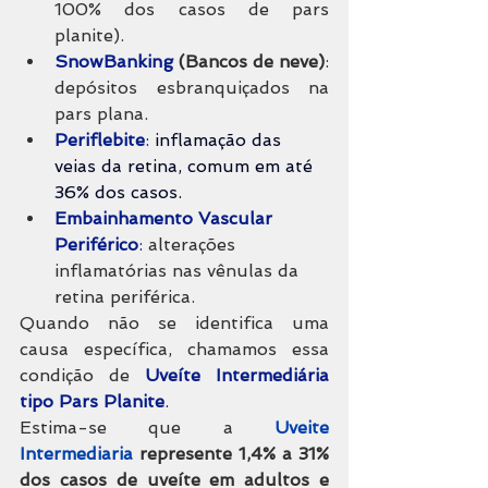
100% dos casos de pars 
planite).
SnowBanking 
(Bancos de neve)
: 
depósitos esbranquiçados na 
pars plana.
Periflebite
:
 inflamação das 
veias da retina, comum em até 
36% dos casos.
Embainhamento Vascular 
Periférico
:
 alterações 
inflamatórias nas vênulas da 
retina periférica.
Quando não se identifica uma 
causa específica, chamamos essa 
condição de 
Uveíte Intermediária 
tipo
Pars Planite
.
Estima-se que a 
Uveite 
Intermediaria
represente 1,4% a 31% 
dos casos de uveíte em adultos e 