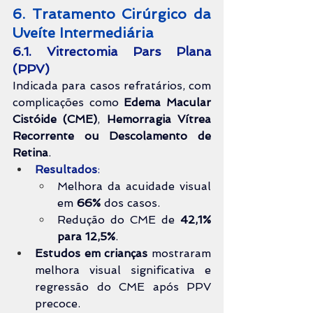
6. Tratamento Cirúrgico da 
Uveíte Intermediária
6.1. Vitrectomia Pars Plana 
(PPV)
Indicada para casos refratários, com 
complicações como 
Edema Macular 
Cistóide (CME)
, 
Hemorragia Vítrea 
Recorrente ou Descolamento de 
Retina
.
Resultados
:
Melhora da acuidade visual 
em 
66%
 dos casos.
Redução do CME de 
42,1% 
para 12,5%
.
Estudos em crianças
 mostraram 
melhora visual significativa e 
regressão do CME após PPV 
precoce.