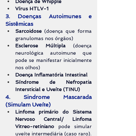
Doença de Whipple
Vírus HTLV-1
3. Doenças Autoimunes e 
Sistêmicas
Sarcoidose
 (doença que forma 
granulomas nos órgãos)
Esclerose Múltipla
 (doença 
neurológica autoimune que 
pode se manifestar inicialmente 
nos olhos)
Doença Inflamatória Intestinal
Síndrome de Nefropatia 
Intersticial e Uveíte (TINU)
4. Sindrome Mascarada 
(Simulam Uveíte)
Linfoma primário do Sistema 
Nervoso Central/ Linfoma 
Vitreo-retiniano
 pode simular 
uveíte intermediária (caso raro).