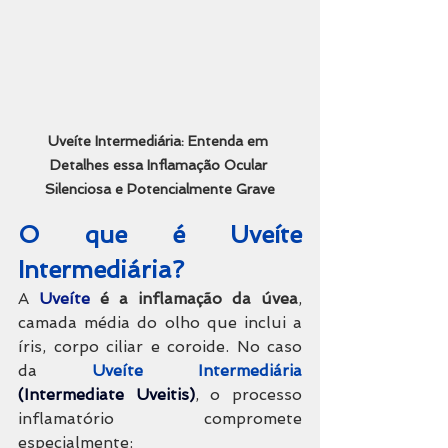
Uveíte Intermediária: Entenda em 
Detalhes essa Inflamação Ocular 
Silenciosa e Potencialmente Grave
O que é Uveíte 
Intermediária?
A 
Uveíte
é a inflamação da úvea
, 
camada média do olho que inclui a 
íris, corpo ciliar e coroide. No caso 
da 
Uveíte Intermediária 
(Intermediate Uveitis)
, o processo 
inflamatório compromete 
especialmente: