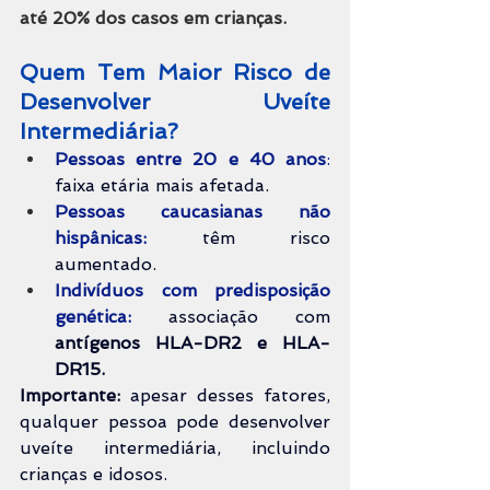
até 20% dos casos em crianças.
Quem Tem Maior Risco de 
Desenvolver Uveíte 
Intermediária?
Pessoas entre 20 e 40 anos
: 
faixa etária mais afetada.
Pessoas caucasianas não 
hispânicas:
 têm risco 
aumentado.
Indivíduos com predisposição 
genética:
 associação com
antígenos HLA-DR2 e HLA-
DR15.
Importante:
 apesar desses fatores, 
qualquer pessoa pode desenvolver 
uveíte intermediária, incluindo 
crianças e idosos.