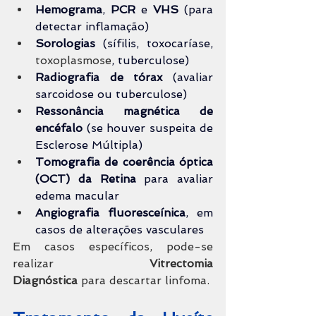
Hemograma
, 
PCR
 e 
VHS
 (para 
detectar inflamação)
Sorologias
 (sífilis, toxocaríase, 
toxoplasmose
, tuberculose)
Radiografia de tórax
 (avaliar 
sarcoidose ou tuberculose)
Ressonância magnética de 
encéfalo
 (se houver suspeita de 
Esclerose Múltipla)
Tomografia de coerência óptica 
(OCT) da Retina
 para avaliar 
edema macular
Angiografia fluoresceínica
, em 
casos de alterações vasculares
Em casos específicos, pode-se 
realizar 
Vitrectomia 
Diagnóstica
 para descartar linfoma.