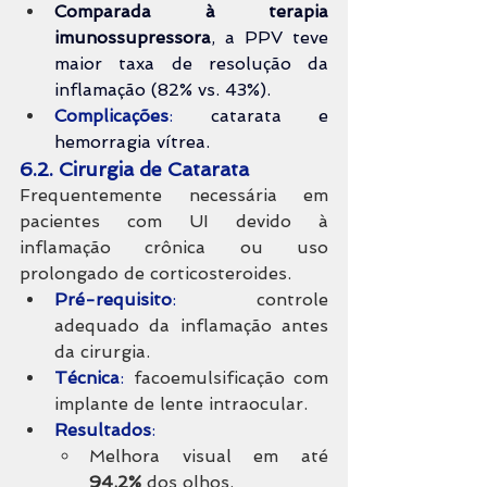
Comparada à terapia 
imunossupressora
, a PPV teve 
maior taxa de resolução da 
inflamação (82% vs. 43%).
Complicações
: 
catarata e 
hemorragia vítrea.
6.2. Cirurgia de Catarata
Frequentemente necessária em 
pacientes com UI devido à 
inflamação crônica ou uso 
prolongado de corticosteroides.
Pré-requisito
: 
controle 
adequado da inflamação antes 
da cirurgia.
Técnica
:
 facoemulsificação com 
implante de lente intraocular.
Resultados
:
Melhora visual em até 
94,2%
 dos olhos.