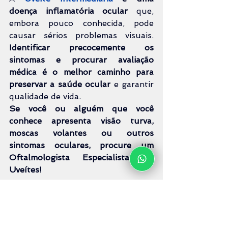
doença inflamatória ocular
 que, 
embora pouco conhecida, pode 
causar sérios problemas visuais. 
Identificar precocemente os 
sintomas e procurar avaliação 
médica é o melhor caminho para 
preservar a saúde ocular
 e garantir 
qualidade de vida.
Se você ou alguém que você 
conhece apresenta visão turva, 
moscas volantes ou outros 
sintomas oculares, procure um 
Oftalmologista Especialista em 
Uveítes!
Atendimento Especializado 
em Uveíte Intermediária
Na 
Clínica EYECO Oftalmologia
, 