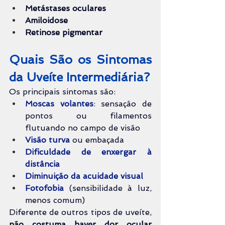
Metástases oculares
Amiloidose
Retinose pigmentar
Quais São os Sintomas 
da Uveíte Intermediária?
Os principais sintomas são:
Moscas volantes
:
 sensação de 
pontos ou filamentos 
flutuando no campo de visão
Visão turva
 ou embaçada
Dificuldade de enxergar à 
distância
Diminuição da acuidade visual
Fotofobia
(sensibilidade à luz, 
menos comum)
Diferente de outros tipos de uveíte, 
não costuma haver dor ocular 