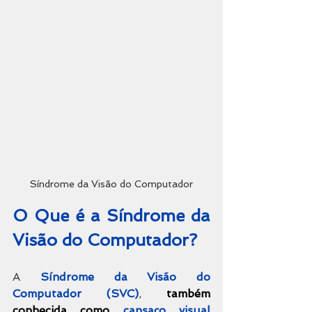
Síndrome da Visão do Computador
O Que é a Síndrome da 
Visão do Computador?  
A 
Síndrome da Visão do 
Computador (SVC)
, 
também 
conhecida como
cansaço visual 