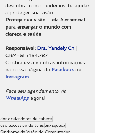
descubra como podemos te ajudar 
a proteger sua visão.
Proteja sua visão – ela é essencial 
para enxergar o mundo com 
clareza e saúde!
Responsável: 
Dra. Yandely Ch
.
| 
CRM-SP: 154.787
Confira essa e outras informações 
na nossa página do
 Facebook
 ou 
Instagram
Faça seu agendamento via 
WhatsApp
 agora!
dor ocular
dores de cabeça
uso excessivo de telas
enxaqueca
Síndrome da Visão do Computador