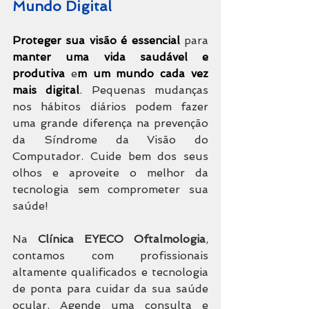
Mundo Digital
Proteger sua visão é essencial
 para 
manter uma vida saudável e 
produtiva
 e
m um mundo cada vez 
mais digital
. Pequenas mudanças 
nos hábitos diários podem fazer 
uma grande diferença na prevenção 
da Síndrome da Visão do 
Computador. Cuide bem dos seus 
olhos e aproveite o melhor da 
tecnologia sem comprometer sua 
saúde!
Na 
Clínica EYECO Oftalmologia
, 
contamos com profissionais 
altamente qualificados e tecnologia 
de ponta para cuidar da sua saúde 
ocular. Agende uma consulta e 