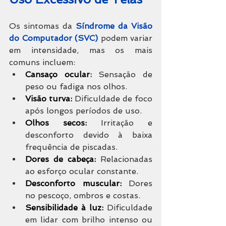
Os sintomas da 
Síndrome da Visão 
do Computador 
(SVC)
 podem variar 
em intensidade, mas os mais 
comuns incluem:
Cansaço ocular
:
 Sensação de 
peso ou fadiga nos olhos.
Visão turva:
 Dificuldade de foco 
após longos períodos de uso.
Olhos secos:
 Irritação e 
desconforto devido à baixa 
frequência de piscadas.
Dores de cabeça:
 Relacionadas 
ao esforço ocular constante.
Desconforto muscular:
 Dores 
no pescoço, ombros e costas.
Sensibilidade à luz:
 Dificuldade 
em lidar com brilho intenso ou 