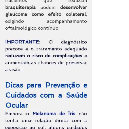
Pacientes que realizam 
braquiterapia 
podem 
desenvolver 
glaucoma como efeito colateral
, 
exigindo acompanhamento 
oftalmológico contínuo.
IMPORTANTE:
 O diagnóstico 
precoce e o tratamento adequado 
reduzem o risco de complicações
 e 
aumentam as chances de preservar 
a visão.
Dicas para Prevenção e 
Cuidados com a Saúde 
Ocular
Embora o 
Melanoma de Íris
 não 
tenha uma relação direta com a 
exposição ao sol, alguns cuidados 