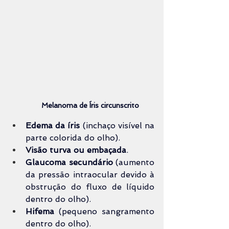
Melanoma de Íris circunscrito
Edema da íris
 (inchaço visível na 
parte colorida do olho).
Visão turva ou embaçada
.
Glaucoma secundário
 (aumento 
da pressão intraocular devido à 
obstrução do fluxo de líquido 
dentro do olho).
Hifema
 (pequeno sangramento 
dentro do olho).