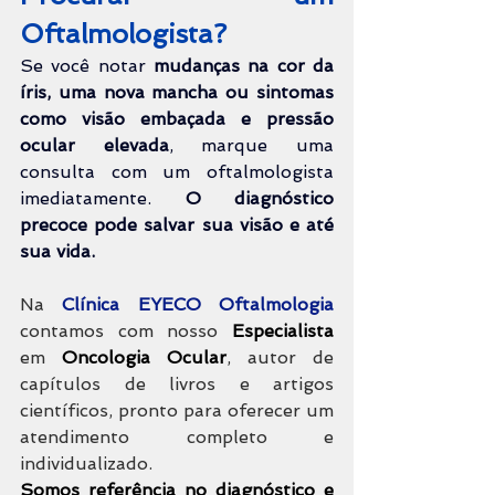
Oftalmologista?
Se você notar 
mudanças na cor da 
íris, uma nova mancha ou sintomas 
como visão embaçada e pressão 
ocular elevada
, marque uma 
consulta com um oftalmologista 
imediatamente. 
O diagnóstico 
precoce pode salvar sua visão e até 
sua vida.
Na 
Clínica EYECO Oftalmologia 
contamos com nosso 
Especialista 
em 
Oncologia Ocular
, autor de 
capítulos de livros e artigos 
científicos, pronto para oferecer um 
atendimento completo e 
individualizado.
Somos referência no diagnóstico e 