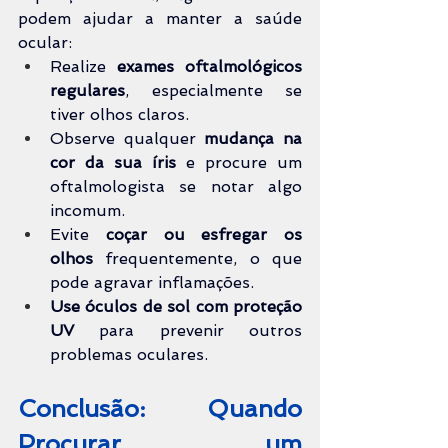
podem ajudar a manter a saúde 
ocular:
Realize 
exames oftalmológicos 
regulares
, especialmente se 
tiver olhos claros.
Observe qualquer 
mudança na 
cor da sua íris
 e procure um 
oftalmologista se notar algo 
incomum.
Evite 
coçar ou esfregar os 
olhos
 frequentemente, o que 
pode agravar inflamações.
Use óculos de sol com proteção 
UV
 para prevenir outros 
problemas oculares.
Conclusão: Quando 
Procurar um 