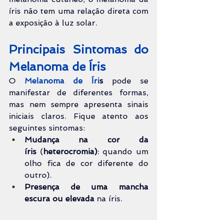
íris não tem uma relação direta com 
a exposição à luz solar.
Principais Sintomas do 
Melanoma de Íris
O 
Melanoma de Íri
s
 pode se 
manifestar de diferentes formas, 
mas nem sempre apresenta sinais 
iniciais claros. Fique atento aos 
seguintes sintomas:
Mudança na cor da 
íris
 (
heterocromia)
: quando um 
olho fica de cor diferente do 
outro).
Presença de uma mancha 
escura ou elevada
 na íris.