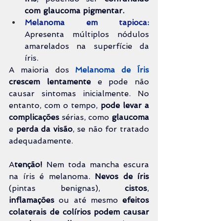
com glaucoma pigmentar.
Melanoma em tapioca:
Apresenta múltiplos nódulos 
amarelados na superfície da 
íris.
A maioria dos 
Melanoma de Íris
crescem lentamente
 e pode não 
causar sintomas inicialmente. No 
entanto, com o tempo, 
pode levar a 
complicações
 sérias, como 
glaucoma 
e 
perda da visão
, 
se não for tratado 
adequadamente.
A
tenção!
 Nem toda mancha escura 
na íris é melanoma. 
Nevos de íris
(pintas benignas), 
cistos
, 
inflamações 
ou até mesmo 
efeitos 
colaterais de colírios
podem causar 