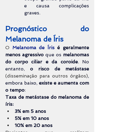
e causa complicações 
graves.
Prognóstico do 
Melanoma de Íris
O 
Melanoma de Íris
é geralmente 
menos agressivo
 que os 
melanomas 
do corpo ciliar e da coroide
. No 
entanto, 
o risco de metástase
(disseminação para outros órgãos)
, 
embora baixo, 
existe e aumenta com 
o tempo
:
Taxa de metástase do melanoma de 
íris:
3% em 5 anos
5% em 10 anos
10% em 20 anos