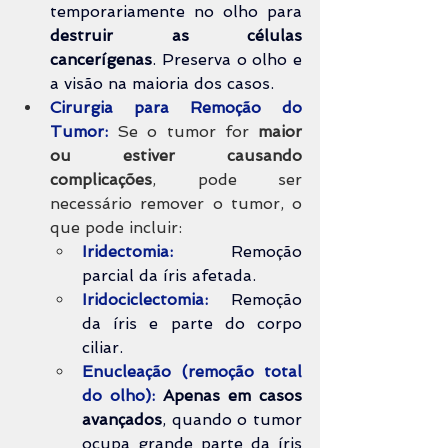
temporariamente no olho para
destruir as células 
cancerígenas
. Preserva o olho e 
a visão na maioria dos casos.
Cirurgia para Remoção do 
Tumor: 
Se o tumor for 
maior 
ou estiver causando 
complicações
, pode ser 
necessário remover o tumor, o 
que pode incluir:
Iridectomia:
 Remoção 
parcial da íris afetada.
Iridociclectomia:
Remoção 
da íris e parte do corpo 
ciliar.
Enucleação (remoção total 
do olho):
Apenas em casos 
avançados
, quando o tumor 
ocupa grande parte da íris 