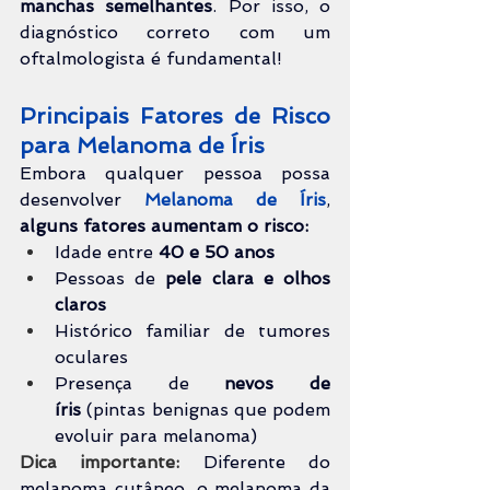
manchas 
semelhantes
. Por isso, o 
diagnóstico correto com um 
oftalmologista é fundamental!
Principais Fatores de Risco 
para Melanoma de Íris
Embora qualquer pessoa possa 
desenvolver 
Melanoma de Íris
, 
alguns fatores aumentam o risco:
Idade entre 
40 e 50 anos
Pessoas de 
pele clara e olhos 
claros
Histórico familiar de tumores 
oculares
Presença de 
nevos de 
íris
 (pintas benignas que podem 
evoluir para melanoma)
Dica importante:
Diferente do 
melanoma cutâneo, o melanoma da 