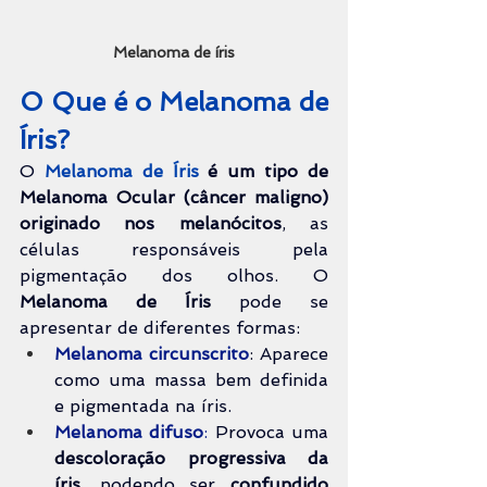
Melanoma de íris
O Que é o Melanoma de 
Íris?
O 
Melanoma de Íris
é um tipo de 
Melanoma Ocular (câncer maligno)
originado nos melanócitos
, as 
células responsáveis pela 
pigmentação dos olhos. O 
Melanoma de Íris 
pode se 
apresentar de diferentes formas:
Melanoma circunscrito
: Aparece 
como uma massa bem definida 
e pigmentada na íris.
Melanoma difuso
:
 Provoca uma 
descoloração progressiva da 
íris
, podendo ser 
confundido 