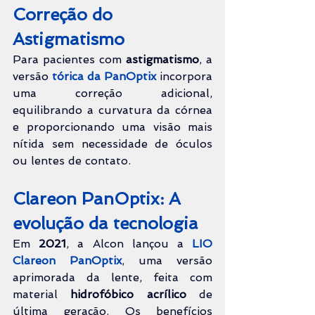
Correção do 
Astigmatismo
Para pacientes com 
astigmatismo
, a 
versão 
tórica da PanOptix
 incorpora 
uma correção adicional, 
equilibrando a curvatura da córnea 
e proporcionando uma visão mais 
nítida sem necessidade de óculos 
ou lentes de contato.
Clareon PanOptix: A 
evolução da tecnologia
Em 
2021
, a Alcon lançou a 
LIO 
Clareon PanOptix
, uma versão 
aprimorada da lente, feita com 
material 
hidrofóbico acrílico
 de 
última geração. Os benefícios 