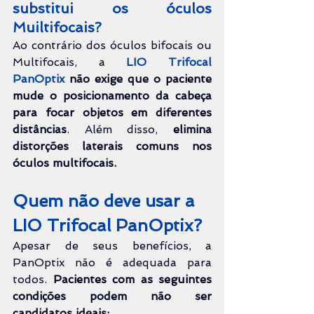
substitui os óculos 
Muiltifocais?
Ao contrário dos óculos bifocais ou 
Multifocais, a 
LIO Trifocal 
PanOptix
não exige que o paciente 
mude o posicionamento da cabeça 
para focar objetos em diferentes 
distâncias
. Além disso,
 elimina 
distorções laterais comuns nos 
óculos multifocais.
Quem não deve usar a 
LIO 
Trifocal 
PanOptix?
Apesar de seus benefícios, a 
PanOptix não é adequada para 
todos. 
Pacientes com as seguintes 
condições podem não ser 
candidatos ideais: