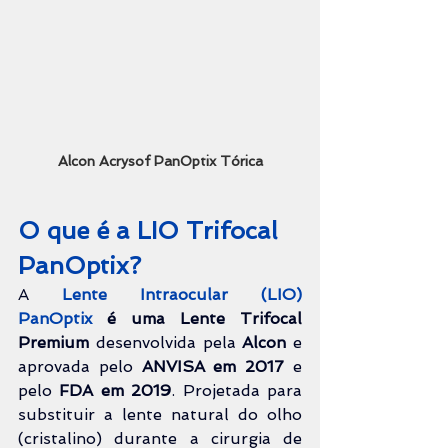
Alcon Acrysof PanOptix Tórica
O que é a LIO Trifocal 
PanOptix?
A 
Lente Intraocular (LIO) 
PanOptix
é uma Lente Trifocal 
Premium
 desenvolvida pela 
Alcon
 e 
aprovada pelo 
ANVISA em 2017
 e 
pelo 
FDA em 2019
. Projetada para 
substituir a lente natural do olho 
(cristalino) durante a cirurgia de 