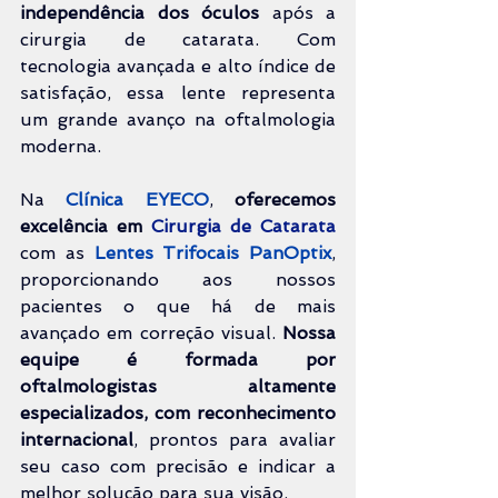
independência dos óculos
 após a 
cirurgia de catarata. Com 
tecnologia avançada e alto índice de 
satisfação, essa lente representa 
um grande avanço na oftalmologia 
moderna.
Na 
Clínica EYECO
, 
oferecemos 
excelência em 
Cirurgia de Catarata
com as 
Lentes Trifocais PanOptix
, 
proporcionando aos nossos 
pacientes o que há de mais 
avançado em correção visual. 
Nossa 
equipe é formada por 
oftalmologistas altamente 
especializados, com reconhecimento 
internacional
, prontos para avaliar 
seu caso com precisão e indicar a 
melhor solução para sua visão.