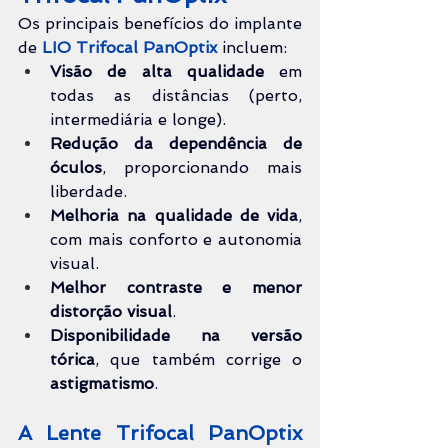
Os principais benefícios do implante 
de 
LIO Trifocal PanOptix
 incluem:
Visão de alta qualidade
 em 
todas as distâncias (perto, 
intermediária e longe).
Redução da dependência de 
óculos
, proporcionando mais 
liberdade.
Melhoria na qualidade de vida
, 
com mais conforto e autonomia 
visual.
Melhor contraste e menor 
distorção visual
.
Disponibilidade na versão 
tórica
, que também corrige o 
astigmatismo
.
A Lente Trifocal PanOptix 