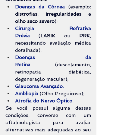
Doenças da Córnea
 (exemplo: 
distrofias
, 
irregularidades 
e 
olho seco severo
);
Cirurgia Refrativa 
Prévia
 (
LASIK 
ou 
PRK
, 
necessitando avaliação médica 
detalhada).
Doenças da 
Retina
 (descolamento, 
retinopatia diabética, 
degeneração macular);
Glaucoma Avançado
.
Ambliopia 
(Olho Preguiçoso);
Atrofia do Nervo Óptico
.
Se você possui alguma dessas 
condições, converse com um 
oftalmologista para avaliar 
alternativas mais adequadas ao seu 