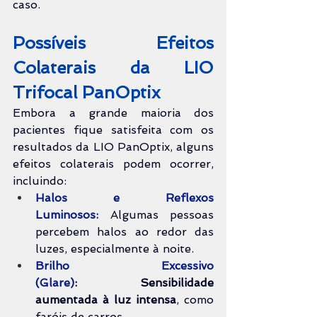
caso.
Possíveis Efeitos 
Colaterais da LIO 
Trifocal 
PanOptix
Embora a grande maioria dos 
pacientes fique satisfeita com os 
resultados da LIO PanOptix, alguns 
efeitos colaterais podem ocorrer, 
incluindo:
Halos e Reflexos 
Luminosos:
 Algumas pessoas 
percebem halos ao redor das 
luzes, especialmente à noite.
Brilho Excessivo 
(Glare)
:
Sensibilidade 
aumentada à luz intensa
, como 
faróis de carros.