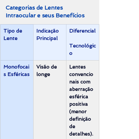
Categorias de Lentes 
Intraocular e seus Benefícios
Tipo de 
Indicação 
Diferencial
Lente
Principal
Tecnológic
o
Monofocai
Visão de 
Lentes 
s Esféricas
longe
convencio
nais com 
aberração 
esférica 
positiva 
(menor 
definição 
de 
detalhes).