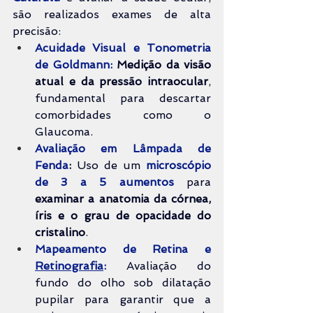
são realizados exames de alta 
precisão:
Acuidade Visual e Tonometria 
de Goldmann:
Medição da visão 
atual e da pressão intraocular
, 
fundamental para descartar 
comorbidades como o 
Glaucoma.
Avaliação em Lâmpada de 
Fenda
:
 Uso de um 
microscópio 
de 3 a 5 aumentos
 para 
examinar a anatomia da córnea, 
íris e o grau de opacidade do 
cristalino
.
Mapeamento de Retina e 
Retinografia
:
 Avaliação do 
fundo do olho sob dilatação 
pupilar para garantir que a 