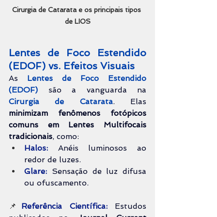
Cirurgia de Catarata e os principais tipos 
de LIOS
Lentes de Foco Estendido 
(EDOF) vs. Efeitos Visuais
As 
Lentes de Foco Estendido 
(EDOF)
 são a vanguarda na 
Cirurgia de Catarata
. Elas 
minimizam fenômenos fotópicos 
comuns em Lentes Multifocais 
tradicionais
, como:
Halos:
 Anéis luminosos ao 
redor de luzes.
Glare:
 Sensação de luz difusa 
ou ofuscamento.
📌
Referência Científica:
 Estudos 