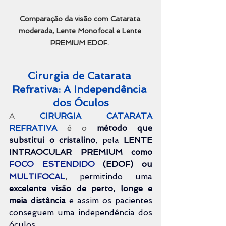
Comparação da visão com Catarata 
moderada, Lente Monofocal e Lente 
PREMIUM EDOF. 
Cirurgia de Catarata 
Refrativa: A Independência 
dos Óculos
A 
CIRURGIA CATARATA 
REFRATIVA
é o 
método que 
substitui o cristalino
, pela 
LENTE 
INTRAOCULAR PREMIUM como 
FOCO ESTENDIDO
 (EDOF) ou 
MULTIFOCAL
,
permitindo uma 
excelente visão de perto, longe e 
meia distância
 e assim os pacientes 
conseguem uma independência dos 
óculos.