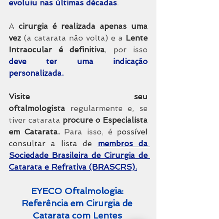
evoluiu nas últimas décadas
. 
A 
cirurgia é realizada apenas uma 
vez
 (a catarata não volta) e a
 Lente 
Intraocular é definitiva
, por isso 
deve ter uma indicação 
personalizada.
Visite seu 
oftalmologista
 regularmente e, se 
tiver catarata 
procure o Especialista 
em Catarata.
 Para isso, é 
possível 
consultar a lista de 
membros da 
Sociedade Brasileira de Cirurgia de 
Catarata e Refrativa (BRASCRS).
EYECO Oftalmologia: 
Referência em Cirurgia de 
Catarata com Lentes 