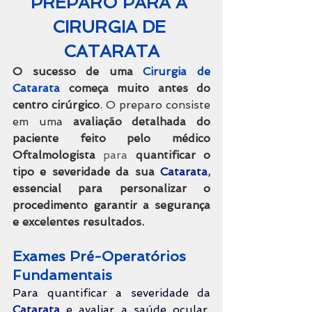
PREPARO PARA A 
CIRURGIA DE 
CATARATA
O sucesso de uma
Cirurgia de 
Catarata
começa muito antes do 
centro cirúrgico
. O preparo consiste 
em uma 
a
valiação detalhada do 
paciente feito pelo médico 
Oftalmologista
 para 
quantificar o 
tipo e severidade da sua 
Catarata
, 
essencial para personalizar o 
procedimento garantir a segurança 
e excelentes resultados.
Exames Pré-Operatórios 
Fundamentais
Para quantificar a severidade da 
Catarata
 e avaliar a saúde ocular, 