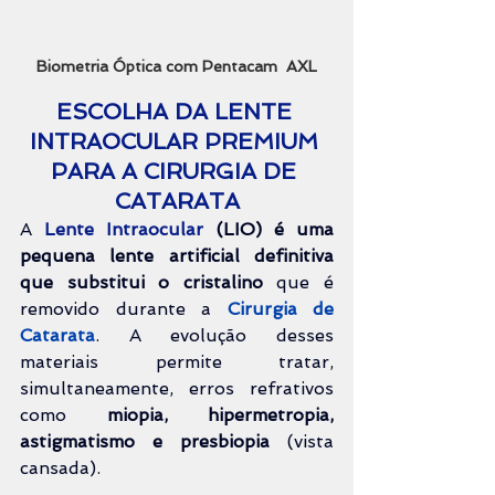
Biometria Óptica com Pentacam  AXL
ESCOLHA DA LENTE 
INTRAOCULAR PREMIUM 
PARA A CIRURGIA DE 
CATARATA
A 
Lente Intraocular
 (LIO) é uma 
pequena lente artificial definitiva 
que substitui o cristalino 
que é 
removido durante a 
Cirurgia de 
Catarata
. A evolução desses 
materiais permite tratar, 
simultaneamente, erros refrativos 
como 
miopia, hipermetropia, 
astigmatismo e presbiopia
 (vista 
cansada).