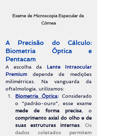
Exame de Microscopia Especular da 
Córnea
A Precisão do Cálculo: 
Biometria Óptica e 
Pentacam
A escolha da 
Lente Intraocular 
Premium
 depende de medições 
milimétricas. Na vanguarda da 
oftalmologia, utilizamos:
Biometria Óptica
: 
Considerado 
o "padrão-ouro", esse exame 
mede
 de forma precisa
, o 
comprimento axial do olho e de 
suas estruturas internas
. Os 
dados coletados permitem 