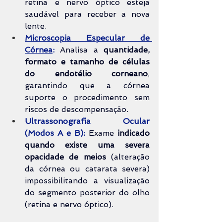
retina e nervo óptico esteja 
saudável para receber a nova 
lente.
Microscopia Especular de 
Córnea
:
 Analisa a 
quantidade, 
formato e tamanho de células 
do endotélio corneano
, 
garantindo que a córnea 
suporte o procedimento sem 
riscos de descompensação.
Ultrassonografia Ocular 
(Modos A e B):
 Exame 
indicado 
quando existe uma severa 
opacidade de meios
 (alteração 
da córnea ou catarata severa) 
impossibilitando a visualização 
do segmento posterior do olho 
(retina e nervo óptico).