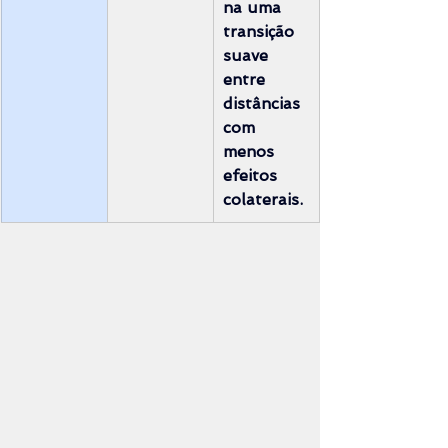
na uma 
transição 
suave 
entre 
distâncias 
com 
menos 
efeitos 
colaterais.