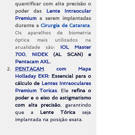
quantificar com alta precisão o 
poder das 
Lente Intraocular 
Premium
a serem implantadas 
durante a 
Cirurgia de Catarata
. 
Os aparelhos de biometria 
óptica mais utilizados na 
atualidade são: 
IOL Master 
700
, 
NIDEK
(AL SCAN) e
Pentacam AXL
.
PENTACAM
 com Mapa 
Holladay EKR:
Essencial para o 
cálculo de 
Lentes Intraoculares 
Premium Toricas
. Ele 
refina o 
poder e o eixo do astigmatismo 
com alta precisão
, garantindo 
que a 
Lente Tórica
 seja 
implantada na posição exata.