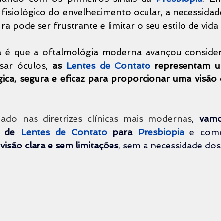
 fisiológico do envelhecimento ocular, a necessidad
ura pode ser frustrante e limitar o seu estilo de vida
ia é que a oftalmológia moderna avançou consider
sar óculos, 
as 
Lentes de Contato
 representam um
ica, segura e eficaz para proporcionar uma visão cl
ado nas diretrizes clínicas mais modernas
, 
vamo
s de 
Lentes de Contato
 para 
Presbiopia 
isão clara e sem limitações
, sem a necessidade dos