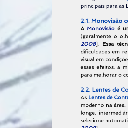
principais para as 
2.1. Monovisão 
A 
Monovisão
(geralmente o ol
2008
].
Essa técn
dificuldades em re
visual em condiçõe
esses efeitos, a 
para melhorar o co
2.2. Lentes de C
As 
Lentes de Conta
moderno na área. 
longe, intermediár
selecione automati