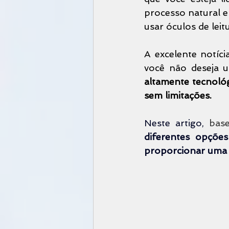
processo natural e
usar óculos de leit
A excelente notíc
você não deseja u
altamente tecnológ
sem limitações.
Neste artigo, 
base
diferentes opçõe
proporcionar uma v