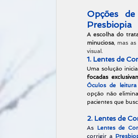
Opções de 
Presbiopia
A escolha do trat
minuciosa
, mas as
visual.
1. Lentes de Co
Uma solução inicia
focadas exclusiv
Óculos de leitura
opção não elimina
pacientes que busc
2. Lentes de Co
As 
Lentes de Con
corrigir a 
Presbio