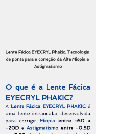
Lente Fácica EYECRYL Phakic: Tecnologia 
de ponta para a correção da Alta Miopia e 
Astigmatismo
O que é a Lente Fácica 
EYECRYL PHAKIC?
A 
Lente Fácica EYECRYL PHAKIC
 é 
uma lente intraocular desenvolvida 
para corrigir 
Miopia 
entre -6D a 
-20D
 e 
Astigmatismo 
entre -0,5D 