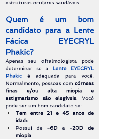
estruturas oculares saudáveis.
Quem é um bom 
candidato para a Lente 
Fácica EYECRYL 
Phakic?
Apenas seu oftalmologista pode 
determinar se a 
Lente EYECRYL 
Phakic
 é adequada para você. 
Normalmente, pessoas com 
córneas 
finas e/ou alta miopia
e 
astigmatismo são elegíveis
. Você 
pode ser um bom candidato se:
Tem entre 21 e 45 anos de 
idad
e
Possui de 
-6D a -20D de 
miopia