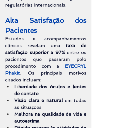
regulatórias internacionais.
Alta Satisfação dos 
Pacientes
Estudos e acompanhamentos 
clínicos revelam uma 
taxa de 
satisfação superior a 97%
 entre os 
pacientes que passaram pelo 
procedimento com a 
EYECRYL 
Phakic
. Os principais motivos 
citados incluem:
Liberdade dos óculos e lentes 
de contato
Visão clara e natural
 em todas 
as situações
Melhora na qualidade de vida e 
autoestima
Rápido retorno às atividades do 