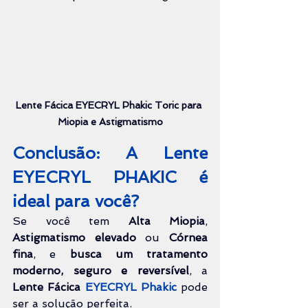
Lente Fácica EYECRYL Phakic
 Toric para 
Miopia e Astigmatismo
Conclusão: A Lente 
EYECRYL PHAKIC é 
ideal para você?
Se você tem 
Alta Miopia
, 
Astigmatismo elevado
 ou 
Córnea 
fina
, e 
busca um tratamento 
moderno, seguro e reversível
, a 
Lente Fácica 
EYECRYL Phakic
 pode 
ser a solução perfeita.