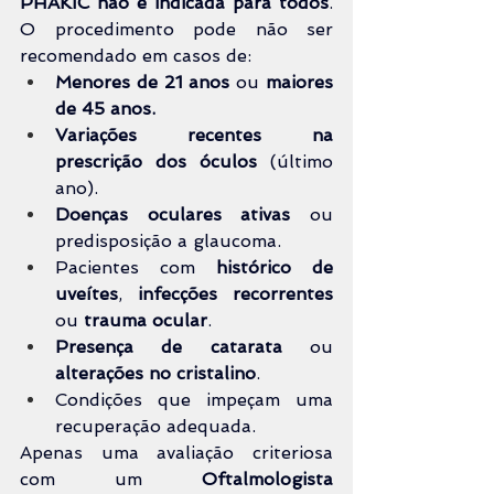
PHAKIC
não é indicada para todos
. 
O procedimento pode não ser 
recomendado em casos de:
Menores de 21 anos
 ou 
maiores 
de 45 anos.
Variações recentes na 
prescrição dos óculos
 (último 
ano).
Doenças oculares ativas
 ou 
predisposição a glaucoma.
Pacientes com 
histórico de 
uveítes
, 
infecções recorrentes
ou
 trauma ocular
.
Presença de catarata
 ou 
alterações no cristalino
.
Condições que impeçam uma 
recuperação adequada.
Apenas uma avaliação criteriosa 
com um 
Oftalmologista 