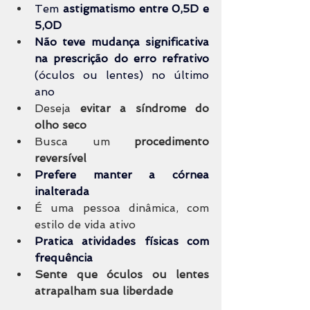
Tem 
astigmatismo entre 0,5D e 
5,0D
Não teve mudança significativa 
na prescrição do erro refrativo
(óculos ou lentes) no último 
ano
Deseja
 evitar a síndrome do 
olho seco
Busca um 
procedimento 
reversível
Prefere manter a córnea 
inalterada
É uma pessoa dinâmica, com 
estilo de vida ativo
Pratica atividades físicas com 
frequência
Sente que óculos ou lentes 
atrapalham sua liberdade