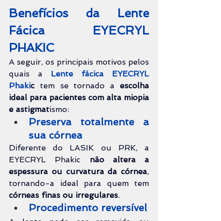
Benefícios da Lente 
Fácica 
EYECRYL 
PHAKIC
A seguir, os principais motivos pelos 
quais a 
Lente fácica EYECRYL 
Phaki
c
 tem se tornado a 
escolha 
ideal para pacientes com alta miopia 
e astigmat
ismo:
Preserva totalmente a 
sua córnea
Diferente do LASIK ou PRK, a 
EYECRYL Phakic 
não altera a 
espessura ou curvatura da córnea
, 
tornando-a ideal para quem tem 
córneas finas ou irregulares
.
Procedimento reversível