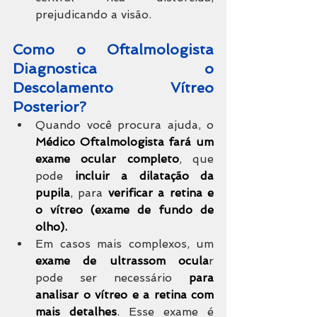
prejudicando a visão.
Como o Oftalmologista 
Diagnostica o 
Descolamento Vítreo 
Posterior?
Quando você procura ajuda, o 
Médico Oftalmologista fará um 
exame ocular completo
, que 
pode 
incluir a dilatação da 
pupila
, para 
verificar a retina e 
o vítreo (exame de fundo de 
olho). 
Em casos mais complexos, um 
exame de ultrassom ocula
r 
pode ser necessário 
para 
analisar o vítreo e a retina com 
mais detalhes
. Esse exame é 