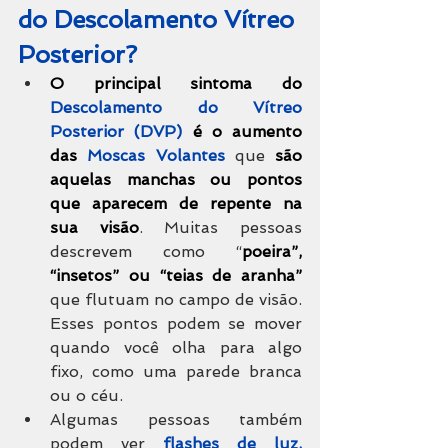
do Descolamento Vítreo 
Posterior?
O principal sintoma do
Descolamento do Vítreo 
Posterior (DVP)
é o aumento 
das 
Moscas Volantes
 que 
são 
aquelas manchas ou pontos 
que aparecem de repente na 
sua visão
. Muitas pessoas 
descrevem como “
poeira”, 
“insetos” ou “teias de aranha”
que flutuam no campo de visão. 
Esses pontos podem se mover 
quando você olha para algo 
fixo, como uma parede branca 
ou o céu. 
Algumas pessoas também 
podem ver 
flashes de luz,