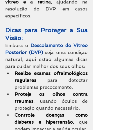
vítreo e a retina
, ajudando na 
resolução do DVP em casos 
específicos.
Dicas para Proteger a Sua 
Visão:
Embora o 
Descolamento do Vítreo 
Posterior (DVP)
 seja uma condição 
natural, aqui estão algumas dicas 
para cuidar melhor dos seus olhos:
Realize exames oftalmológicos 
regulares
 para detectar 
problemas precocemente.
Proteja os olhos contra 
traumas
,
 usando óculos de 
proteção quando necessário.
Controle doenças como 
diabetes e hipertensão
,
 que 
podem impactar a saúde ocular.