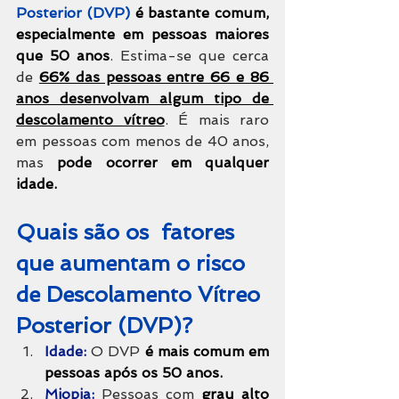
Posterior (DVP) 
é bastante comum, 
especialmente em pessoas maiores 
que 50 anos
. Estima-se que cerca 
de 
66% das pessoas entre 66 e 86 
anos desenvolvam algum tipo de 
descolamento vítreo
. É mais raro 
em pessoas com menos de 40 anos, 
mas 
pode ocorrer em qualquer 
idade.
Quais são os  fatores 
que aumentam o risco 
de Descolamento Vítreo 
Posterior (DVP)?
Idade:
O DVP 
é mais comum em 
pessoas após os 50 anos.
Miopia:
 Pessoas com 
grau alto 