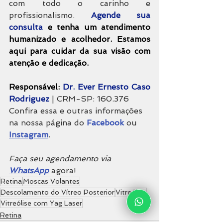
com todo o carinho e 
profissionalismo. 
Agende sua 
consulta
 e tenha um atendimento 
humanizado e acolhedor. Estamos 
aqui para cuidar da sua visão com 
atenção e dedicação.
Responsável: 
Dr. Ever Ernesto Caso 
Rodriguez
| CRM-SP: 
160.376
Confira essa e outras informações 
na nossa página do
Facebook
ou 
Instagram
.
Faça seu agendamento via 
WhatsApp
 agora!
Retina
Moscas Volantes
Descolamento do Vítreo Posterior
Vitreólise
Vitreólise com Yag Laser
Retina