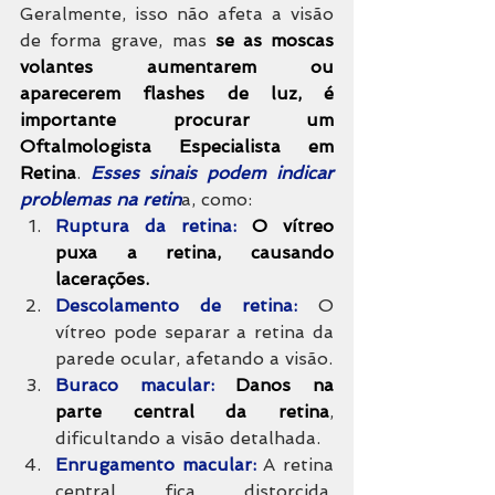
Geralmente, isso não afeta a visão 
de forma grave, mas 
se as moscas 
volantes aumentarem ou 
aparecerem flashes de luz, é 
importante procurar um 
Oftalmologista Especialista em 
Retina
. 
Esses sinais podem indicar 
problemas na retin
a, como:
Ruptura da retina:
O vítreo 
puxa a retina, causando 
lacerações.
Descolamento de retina:
 O 
vítreo pode separar a retina da 
parede ocular, afetando a visão.
Buraco macular:
Danos na 
parte central da retina
, 
dificultando a visão detalhada.
Enrugamento macular:
 A retina 
central fica distorcida, 