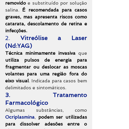
removido
 e substituído por solução 
salina. 
É recomendada para casos 
graves, mas apresenta riscos como 
catarata, descolamento de retina e 
infecções.
2. 
Vitreólise a Laser 
(Nd:YAG)
Técnica minimamente invasiva
 que 
utiliza pulsos de energia para 
fragmentar ou deslocar as moscas 
volantes para uma região fora do 
eixo visual
. Indicada para casos bem 
delimitados e sintomáticos. 
3. Tratamento 
Farmacológico
Algumas substâncias, como 
Ocriplasmina
, 
podem ser utilizadas 
para dissolver adesões entre o 