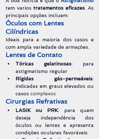
A boa notícia é que o 
Astigmatismo 
tem varios 
tratamentos eficazes
. As 
principais opções incluem:
Óculos com Lentes 
Cilíndricas
Ideais para a maioria dos casos e 
com ampla variedade de armações.
Lentes de Contato
Tóricas gelatinosas
: para 
astigmatismo regular
Rígidas gás-permeáveis
: 
indicadas em graus elevados ou 
casos 
complexos
Cirurgias Refrativas
LASIK ou PRK
: para quem 
deseja independência dos 
óculos ou lentes e apresenta 
condições oculares favoráveis