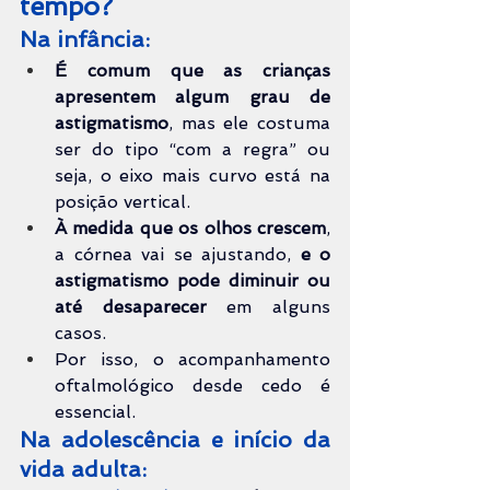
tempo?
Na infância:
É comum que as crianças 
apresentem algum grau de 
astigmatismo
, mas ele costuma 
ser do tipo “com a regra” ou 
seja, o eixo mais curvo está na 
posição vertical.
À medida que os olhos crescem
, 
a córnea vai se ajustando, 
e o 
astigmatismo pode diminuir ou 
até desaparecer
 em alguns 
casos.
Por isso, o acompanhamento 
oftalmológico desde cedo é 
essencial.
Na adolescência e início da 
vida adulta: