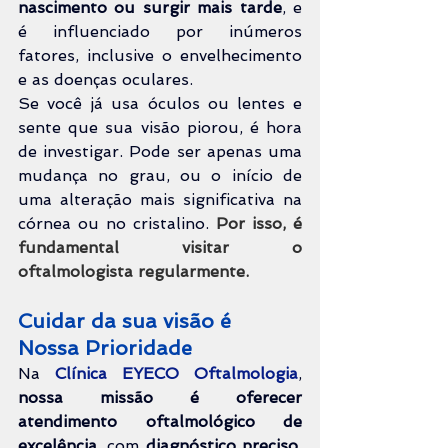
nascimento ou surgir mais tarde
, e 
é influenciado por inúmeros 
fatores, inclusive o envelhecimento 
e as doenças oculares.
Se você já usa óculos ou lentes e 
sente que sua visão piorou, é hora 
de investigar. Pode ser apenas uma 
mudança no grau, ou o início de 
uma alteração mais significativa na 
córnea ou no cristalino. 
Por isso, é 
fundamental visitar o 
oftalmologista regularmente.
Cuidar da sua visão é 
Nossa Prioridade
Na 
Clínica EYECO Oftalmologia
, 
nossa missão é oferecer 
atendimento oftalmológico de 
excelência
, com 
diagnóstico preciso
, 