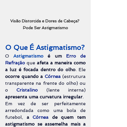
Visão Distorcida e Dores de Cabeça? 
Pode Ser Astigmatismo
O Que É Astigmatismo?
O 
Astigmatismo 
é um 
Erro de 
Refração
 que 
afeta a maneira como 
a luz é focada dentro do olho
. Ele 
ocorre quando a 
Córnea
(estrutura 
transparente na frente do olho) ou 
o 
Cristalino
(lente interna) 
apresenta uma curvatura irregular
.
Em vez de ser perfeitamente 
arredondada como uma bola de 
futebol, 
a 
Córnea
de quem tem 
astigmatismo se assemelha mais a 