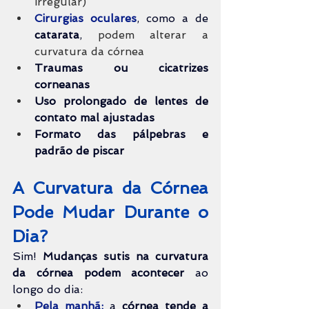
irregular)
Cirurgias oculares
, como a de 
catarata
, 
podem alterar a 
curvatura da córnea
Traumas ou cicatrizes 
corneanas
Uso prolongado de lentes de 
contato mal ajustadas
Formato das pálpebras e 
padrão de piscar
A Curvatura da Córnea 
Pode Mudar Durante o 
Dia?
Sim! 
Mudanças sutis na curvatura 
da córnea podem acontecer
 ao 
longo do dia:
Pela manhã:
 a 
córnea tende a 