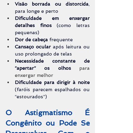
Visão borrada ou distorcida
, 
para longe e perto
Dificuldade em enxergar 
detalhes finos
 (como letras 
pequenas)
Dor de cabeça
 frequente
Cansaço ocular
 após leitura ou 
uso prolongado de telas
Necessidade constante de 
“apertar” os olhos 
para 
enxergar melhor
Dificuldade para dirigir à noite
(faróis parecem espalhados ou 
“estourados”)
O Astigmatismo É 
Congênito ou Pode Se 