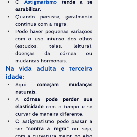
O 
Astigmatismo
tende a se 
estabilizar.
Quando persiste, geralmente 
continua com a regra.
Pode haver pequenas variações 
com o uso intenso dos olhos 
(estudos, telas, leitura), 
doenças da córnea ou 
mudanças hormonais.
Na vida adulta e terceira 
idade:
Aqui 
começam mudanças 
naturais.
A 
córnea pode perder sua 
elasticidade
 com o tempo e se 
curvar de maneira diferente.
O astigmatismo pode passar a 
ser 
“contra a regra”
 ou seja, 
com a curvatura maior no eixo 