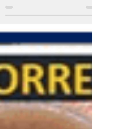
ocular que pode levar à perda irreversível da
visão