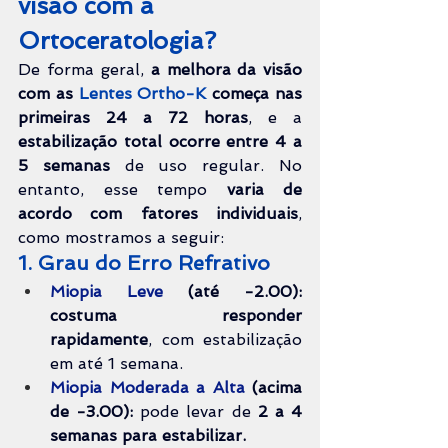
visão com a 
Ortoceratologia?
De forma geral, 
a melhora da visão 
com as 
Lentes Ortho-K
 começa nas 
primeiras 24 a 72 horas
, e a 
estabilização total ocorre entre 4 a 
5 semanas
 de uso regular. No 
entanto, esse tempo 
varia de 
acordo com fatores individuais
, 
como mostramos a seguir:
1. Grau do Erro Refrativo
Miopia Leve 
(até -2.00):
costuma responder 
rapidamente
, com estabilização 
em até 1 semana.
Miopia Moderada a Alta
(acima 
de -3.00):
 pode levar de
 2 a 4 
semanas para estabilizar.