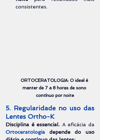
consistentes.
ORTOCERATOLOGIA: O ideal é 
manter de 7 a 8 horas de sono 
contínuo por noite
5. Regularidade no uso das 
Lentes 
Ortho-K
Disciplina é essencial.
 A eficácia da 
Ortoceratologia 
depende do uso 
diário e contínuo das lentes: