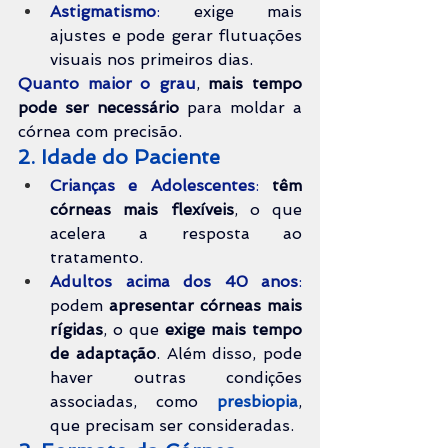
Astigmatismo
:
 exige mais 
ajustes e pode gerar flutuações 
visuais nos primeiros dias.
Quanto maior o grau
, 
mais tempo 
pode ser necessário
 para moldar a 
córnea com precisão.
2. Idade do Paciente
Crianças e Adolescentes
:
têm 
córneas 
mais flexíveis
, o que 
acelera a resposta ao 
tratamento.
Adultos acima dos 40 anos
:
podem 
apresentar córneas mais 
rígidas
, o que 
exige mais tempo 
de adaptação
. Além disso, pode 
haver outras condições 
associadas, como 
presbiopia
, 
que precisam ser consideradas.