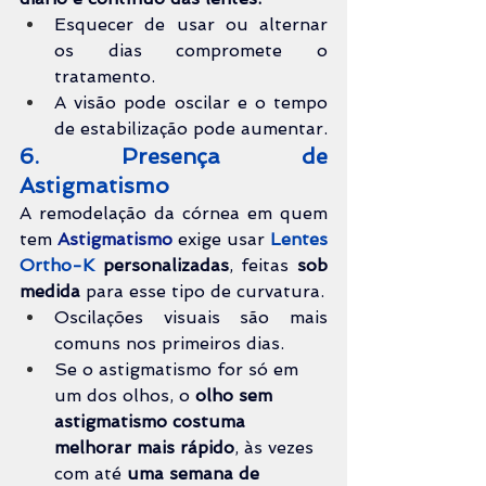
Esquecer de usar ou alternar 
os dias compromete o 
tratamento.
A visão pode oscilar e o tempo 
de estabilização pode aumentar.
6. Presença de 
Astigmatismo
A remodelação da córnea em quem 
tem 
Astigmatismo 
exige 
usar 
Lentes 
Ortho-K 
personalizadas
,
 feitas 
sob 
medida
para esse tipo de curvatura
.
Oscilações visuais são mais 
comuns nos primeiros dias.
Se o astigmatismo for só em 
um dos olhos, o 
olho sem 
astigmatismo costuma 
melhorar mais rápido
, às vezes 
com até 
uma semana de 