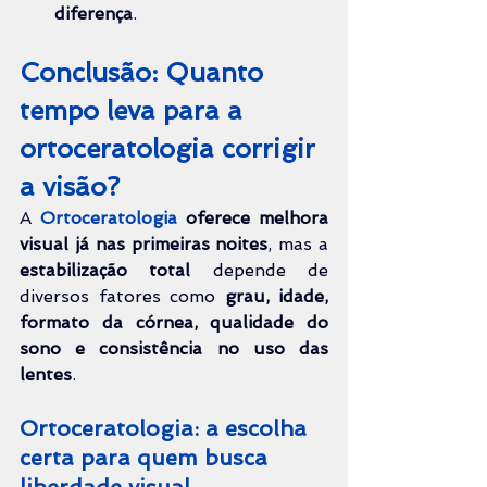
diferença
.
Conclusão: Quanto 
tempo leva para a 
ortoceratologia corrigir 
a visão?
A 
Ortoceratologia 
oferece melhora 
visual já nas primeiras noites
, mas a 
estabilização total
 depende de 
diversos fatores como 
grau, idade, 
formato da córnea, qualidade do 
sono e consistência no uso das 
lentes
.
Ortoceratologia: a escolha 
certa para quem busca 
liberdade visual