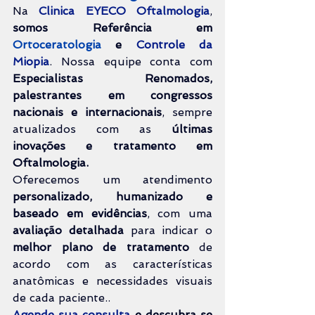
Na 
Clinica EYECO Oftalmologia
, 
somos Referência em 
Ortoceratologia 
e 
Controle da 
Miopia
. 
Nossa equipe conta com 
Especialistas Renomados, 
palestrantes em congressos 
nacionais e internacionais
, sempre 
atualizados com as 
últimas 
inovações e tratamento em 
Oftalmologia.
Oferecemos um atendimento 
personalizado, humanizado e 
baseado em evidências
, com uma 
avaliação detalhada
 para indicar o 
melhor plano de tratamento
 de 
acordo com as características 
anatômicas e necessidades visuais 
de cada paciente..
Agende sua consulta
 e descubra se 