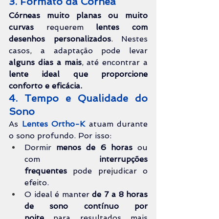
3. Formato da Córnea
Córneas muito planas ou muito 
curvas
 requerem 
lentes com 
desenhos personalizados
. Nestes 
casos, a adaptação pode levar 
alguns dias a mais
, até encontrar 
a 
lente ideal que proporcione 
conforto e eficácia.
4. Tempo e Qualidade do 
Sono
As 
Lentes Ortho-K
 atuam durante 
o sono profundo. Por isso:
Dormir 
menos de 6 horas
 ou 
com 
interrupções 
frequentes
 pode prejudicar o 
efeito.
O ideal é manter 
de 7 a 8 horas 
de sono contínuo por 
noite
 para resultados mais 