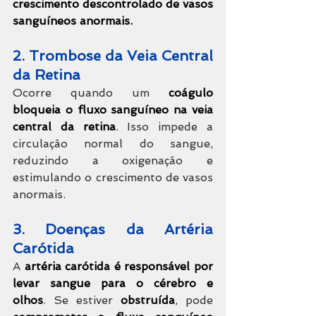
crescimento descontrolado de vasos 
sanguíneos anormais.
2. Trombose da Veia Central 
da Retina
Ocorre quando um 
coágulo 
bloqueia o fluxo sanguíneo na veia 
central da retina
. Isso impede a 
circulação normal do sangue, 
reduzindo a oxigenação e 
estimulando o crescimento de vasos 
anormais.
3. Doenças da Artéria 
Carótida
A 
artéria carótida é responsável por 
levar sangue para o cérebro e 
olhos
. Se estiver 
obstruída
, pode 