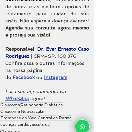
de ponta e as melhores opções de 
tratamento para cuidar da sua 
visão. Não espere a doença avançar! 
Agende sua consulta agora mesmo 
e proteja sua visão!
Responsável: 
Dr. Ever Ernesto Caso 
Rodriguez
| CRM-SP: 
160.376
Confira essa e outras informações 
na nossa página 
do
Facebook
ou
Instagram
.
Faça seu agendamento via 
WhatsApp
 agora!
Glaucoma
Retinopatia Diabética
Glaucoma Neovascular
Trombose da Veia Central da Retina
doenças cardiovasculares
Glaucoma