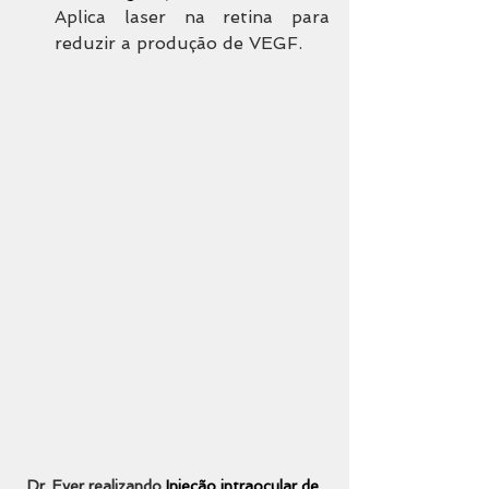
Aplica laser na retina para 
reduzir a produção de VEGF.
Dr. Ever realizando 
Injeção intraocular de 