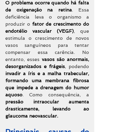
O problema ocorre quando há falta 
de oxigenação na retina
. Essa 
deficiência leva o organismo a 
produzir o
 fator de crescimento do 
endotélio vascular (VEGF)
, que 
estimula o crescimento de novos 
vasos sanguíneos para tentar 
compensar essa carência. No 
entanto, esses 
vasos são anormais, 
desorganizados e frágeis
, podendo 
invadir a íris e a malha trabecular, 
formando uma membrana fibrosa 
que impede a drenagem do humor 
aquoso
. Como consequência, a
pressão intraocular aumenta 
drasticamente, levando ao 
glaucoma neovascular.
Principais causas do 