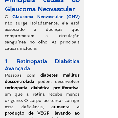
Glaucoma Neovascular
O 
Glaucoma Neovascular (GNV) 
não surge isoladamente, ele está 
associado a doenças que 
comprometem a circulação 
sanguínea no olho. As principais 
causas incluem:
1. Retinopatia Diabética 
Avançada
Pessoas com 
diabetes mellitus 
descontrolada
 podem desenvolver 
r
etinopatia diabética proliferativa
, 
em que a retina recebe menos 
oxigênio. O corpo, ao tentar corrigir 
essa deficiência, 
aumenta a 
produção de VEGF
, 
levando ao 