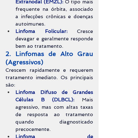
Extranodal (EMZL):
 O tipo mais 
frequente na órbita, associado 
a infecções crônicas e doenças 
autoimunes.
Linfoma Folicular:
 Cresce 
devagar e geralmente responde 
bem ao tratamento.
2. Linfomas de Alto Grau 
(Agressivos)
Crescem rapidamente e requerem 
tratamento imediato. Os principais 
são:
Linfoma Difuso de Grandes 
Células B (DLBCL):
 Mais 
agressivo, mas com altas taxas 
de resposta ao tratamento 
quando diagnosticado 
precocemente.
Linfoma de 