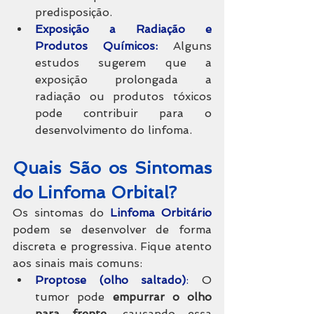
predisposição.
Exposição a Radiação e 
Produtos Químicos:
 Alguns 
estudos sugerem que a 
exposição prolongada a 
radiação ou produtos tóxicos 
pode contribuir para o 
desenvolvimento do linfoma.
Quais São os Sintomas 
do Linfoma Orbital?
Os sintomas do 
Linfoma Orbitário
podem se desenvolver de forma 
discreta e progressiva. Fique atento 
aos sinais mais comuns:
Proptose (olho saltado)
:
 O 
tumor pode 
empurrar o olho 
para frente
, causando essa 