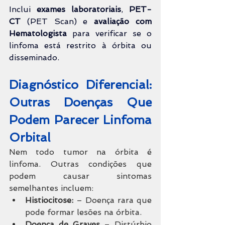
Inclui 
exames laboratoriais
, 
PET-
CT 
(PET Scan) e 
avaliação com 
Hematologista 
para verificar se o 
linfoma está restrito à órbita ou 
disseminado.
Diagnóstico Diferencial: 
Outras Doenças Que 
Podem Parecer Linfoma 
Orbital
Nem todo tumor na órbita é 
linfoma. Outras condições que 
podem causar sintomas 
semelhantes incluem:
Histiocitose:
 – Doença rara que 
pode formar lesões na órbita.
Doença de Graves
 – Distúrbio 