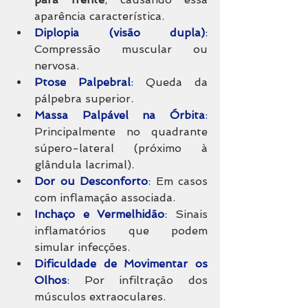
aparência característica.
Diplopia (visão dupla)
:
Compressão muscular ou 
nervosa.
Ptose Palpebral
:
 Queda da 
pálpebra superior.
Massa Palpável na Órbita
:
Principalmente no quadrante 
súpero-lateral (próximo à 
glândula lacrimal).
Dor ou Desconforto
:
 Em casos 
com inflamação associada.
Inchaço e Vermelhidão
:
 Sinais 
inflamatórios que podem 
simular infecções.
Dificuldade de Movimentar os 
Olhos
:
 Por infiltração dos 
músculos extraoculares.