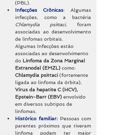
(PBL).
Infecções Crônicas
: 
Algumas 
infecções, como a bactéria 
Chlamydia psittaci
, foram 
associadas ao desenvolvimento 
de linfomas orbitais.
Algumas Infecções estão 
associadas ao desenvolvimento 
do 
Linfoma da Zona Marginal 
Extranodal (EMZL)
 como: 
Chlamydia psittaci
 (fortemente 
ligada ao linfoma da órbita), 
Vírus da hepatite C (HCV), 
Epstein-Barr (EBV)
 envolvido 
em diversos subtipos de 
linfomas.
Histórico familiar:
 Pessoas com 
parentes próximos que tiveram 
linfoma podem ter maior 