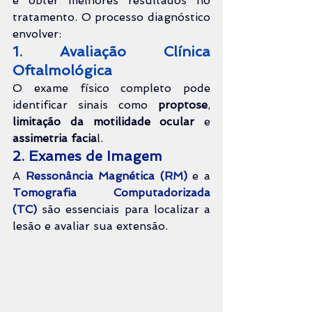
e obter melhores resultados no 
tratamento. O processo diagnóstico 
envolver:
1. Avaliação Clínica 
Oftalmológica
O exame físico completo pode 
identificar sinais como 
proptose
, 
limitação da motilidade ocular
 e 
assimetria facia
l.
2. Exames de Imagem
A 
Ressonância Magnética (RM)
 e a 
Tomografia Computadorizada 
(TC)
 são essenciais para localizar a 
lesão e avaliar sua extensão.