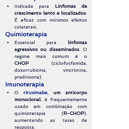
Indicada para 
Linfomas de 
crescimento lento e localizados
. 
É eficaz com mínimos efeitos 
colaterais.
Quimioterapia
Essencial para 
linfomas 
agressivos ou disseminados
. O 
regime mais comum é o 
CHOP
 (ciclofosfamida, 
doxorrubicina, vincristina, 
prednisona).
Imunoterapia
O 
rituximabe
, 
um anticorpo 
monoclonal
, é frequentemente 
usado em combinação com 
quimioterapia (
R-CHOP
), 
aumentando as taxas de 
resposta.