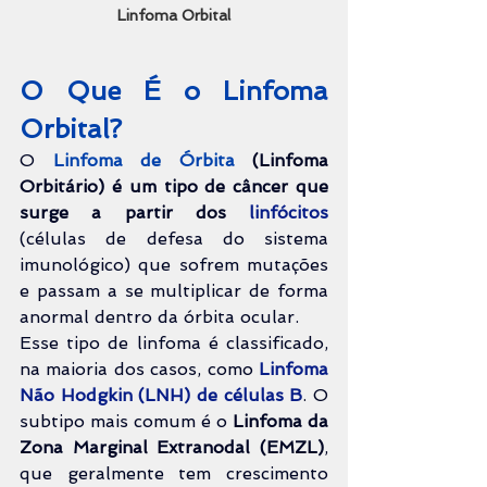
Linfoma Orbital
O Que É o Linfoma 
Orbital?
O
Linfoma de Órbita
 (Linfoma 
Orbitário)
é um tipo de câncer que 
surge a partir dos 
linfócitos
(células de defesa do sistema 
imunológico) que sofrem mutações 
e passam a se multiplicar de forma 
anormal dentro da órbita ocular.
Esse tipo de linfoma é classificado, 
na maioria dos casos, como 
Linfoma 
Não Hodgkin (LNH) de células B
. O 
subtipo mais comum é o 
Linfoma da 
Zona Marginal Extranodal (EMZL)
, 
que geralmente tem crescimento 