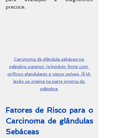
precoce.
Carcinoma de glândula sebácea na 
pálpebra superior. (a)nódulo firme com 
orifícios glandulares e vasos visíveis. (b)A 
lesão se origina na parte interna da 
pálpebra.
Fatores de Risco para o 
Carcinoma de 
glândulas 
Sebáceas