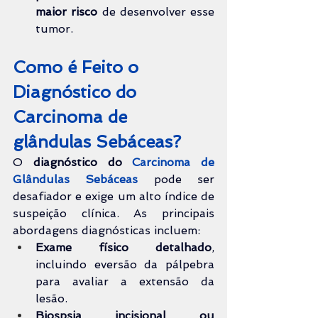
maior risco
 de desenvolver esse 
tumor.
Como é Feito o 
Diagnóstico do 
Carcinoma de 
glândulas Sebáceas?
O 
diagnóstico do 
Carcinoma de 
Glândulas Sebáceas
 pode ser 
desafiador e exige um alto índice de 
suspeição clínica. As principais 
abordagens diagnósticas incluem:
Exame físico detalhado
, 
incluindo eversão da pálpebra 
para avaliar a extensão da 
lesão.
Biospsia incisional ou 