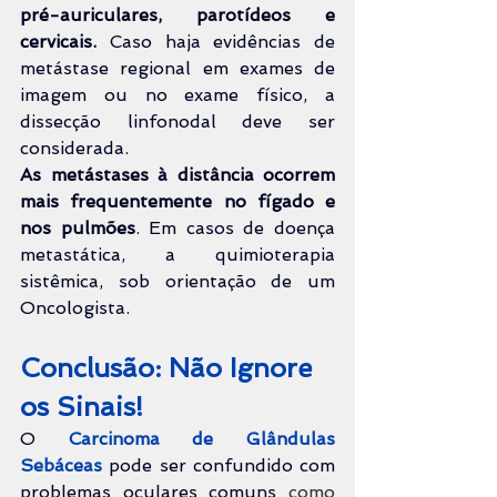
pré-auriculares, parotídeos e 
cervicais.
 Caso haja evidências de 
metástase regional em exames de 
imagem ou no exame físico, a 
dissecção linfonodal deve ser 
considerada. 
As metástases à distância ocorrem 
mais frequentemente no fígado e 
nos pulmões
. Em casos de doença 
metastática, a quimioterapia 
sistêmica, sob orientação de um 
Oncologista.
Conclusão: Não Ignore 
os Sinais!
O 
Carcinoma de Glândulas 
Sebáceas
 pode ser confundido com 
problemas oculares comuns 
como 