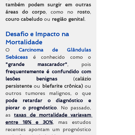
também podem surgir em outras 
áreas do corpo
, como no 
rosto
, 
couro cabeludo
 ou 
região genital
.
Desafio e Impacto na 
Mortalidade
O 
Carcinoma de Glândulas 
Sebáceas
 é conhecido como o 
"grande mascarador"
, pois 
frequentemente é confundido com 
lesões benignas
 (
calázio 
persistente
 ou 
blefarite 
crônica)
 ou 
outros tumores malignos, o que 
pode retardar o diagnóstico e 
piorar o prognóstico
. No passado, 
as 
taxas de mortalidade variavam 
entre 18% e 30%
, mas estudos 
recentes apontam um prognóstico 