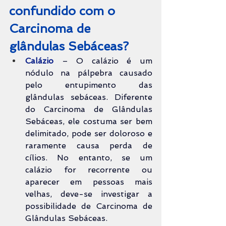
confundido com o 
Carcinoma de 
glândulas Sebáceas?
Calázio
 – O calázio é um 
nódulo na pálpebra causado 
pelo entupimento das 
glândulas sebáceas. Diferente 
do Carcinoma de Glândulas 
Sebáceas, ele costuma ser bem 
delimitado, pode ser doloroso e 
raramente causa perda de 
cílios. No entanto, se um 
calázio for recorrente ou 
aparecer em pessoas mais 
velhas, deve-se investigar a 
possibilidade de Carcinoma de 
Glândulas Sebáceas.