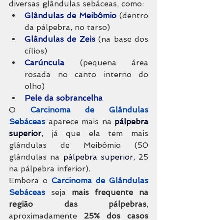
diversas glândulas sebáceas, como:
Glândulas de Meibômio
 (dentro 
da pálpebra, no tarso)
Glândulas de Zeis
 (na base dos 
cílios)
Carúncula
 (pequena área 
rosada no canto interno do 
olho)
Pele da sobrancelha
O 
Carcinoma de Glândulas 
Sebáceas
 aparece mais na 
pálpebra 
superior
, já que ela tem mais 
glândulas de Meibômio (50 
glândulas na 
pálpebra superior
, 25 
na pálpebra inferior).
Embora o 
Carcinoma de Glândulas 
Sebáceas 
seja 
mais frequente na 
região das pálpebras
, 
aproximadamente 
25% dos casos 