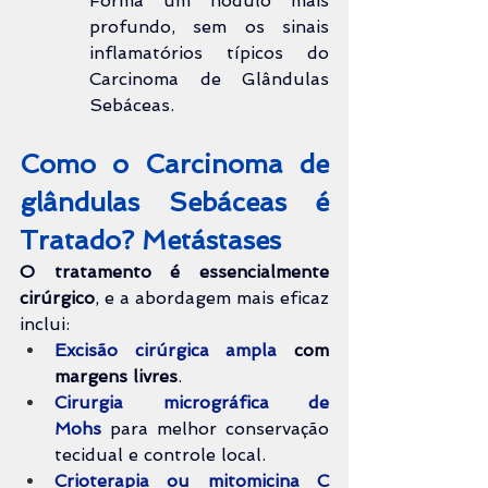
Forma um nódulo mais 
profundo, sem os sinais 
inflamatórios típicos do 
Carcinoma de Glândulas 
Sebáceas.
Como o Carcinoma de 
glândulas 
Sebáceas é 
Tratado? Metástases
O tratamento é essencialmente 
cirúrgico
, e a abordagem mais eficaz 
inclui:
Excisão cirúrgica ampla
com 
margens livres
.
Cirurgia micrográfica de 
Mohs
 para melhor conservação 
tecidual e controle local.
Crioterapia ou mitomicina C 