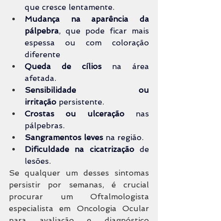
que cresce lentamente.
Mudança na aparência da 
pálpebra
, que pode ficar mais 
espessa ou com coloração 
diferente
Queda de cílios
 na área 
afetada.
Sensibilidade ou 
irritação
 persistente.
Crostas ou ulceração
 nas 
pálpebras.
Sangramentos leves
 na região.
Dificuldade na cicatrização
 de 
lesões.
Se qualquer um desses sintomas 
persistir por semanas, é crucial 
procurar um Oftalmologista 
especialista em Oncologia Ocular 
para avaliação e diagnóstico 