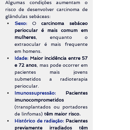
Algumas condições aumentam o 
risco de desenvolver carcinoma de 
glândulas sebáceas:
Sexo:
 O 
carcinoma sebáceo 
periocular é mais comum em 
mulheres
, enquanto o 
extraocular é mais frequente 
em homens.
Idade:
Maior incidência entre 57 
e 72 anos
, mas pode ocorrer em 
pacientes mais jovens 
submetidos a radioterapia 
periocular.
Imunossupressão:
Pacientes 
imunocomprometidos 
(transplantados ou portadores 
de linfomas)
 têm maior risco.
Histórico de radiação:
Pacientes 
previamente irradiados têm 