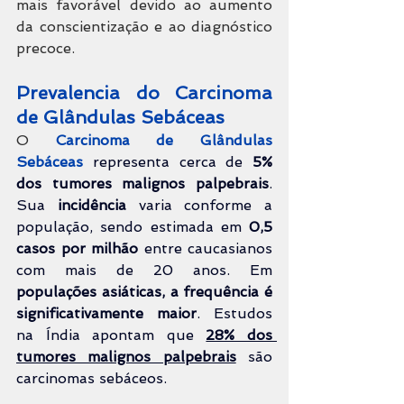
mais favorável devido ao aumento 
da conscientização e ao diagnóstico 
precoce.
Prevalencia do Carcinoma 
de Glândulas Sebáceas
O 
Carcinoma de Glândulas 
Sebáceas
 representa cerca de 
5% 
dos tumores malignos palpebrais
. 
Sua 
incidência
 varia conforme a 
população, sendo estimada em 
0,5 
casos por milhão
 entre caucasianos 
com mais de 20 anos. Em 
populações asiáticas, a frequência é 
significativamente maior
. Estudos 
na Índia apontam que 
28% dos 
tumores malignos palpebrais
 são 
carcinomas sebáceos.