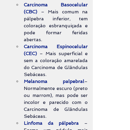
Carcinoma Basocelular 
(CBC)
 – Mais comum na 
pálpebra inferior, tem 
coloração esbranquiçada e 
pode formar feridas 
abertas.
Carcinoma Espinocelular 
(CEC)
 – Mais superficial e 
sem a coloração amarelada 
do Carcinoma de Glândulas 
Sebáceas.
Melanoma palpebral
– 
Normalmente escuro (preto 
ou marrom), mas pode ser 
incolor e parecido com o 
Carcinoma de Glândulas 
Sebáceas.
Linfoma da pálpebra
 – 