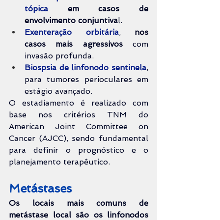
tópica
em casos de 
envolvimento conjuntiva
l.
Exenteração orbitária
, 
nos 
casos mais agressivos
 com 
invasão profunda.
Biospsia de linfonodo sentinela
, 
para tumores perioculares em 
estágio avançado.
O estadiamento é realizado com 
base nos critérios TNM do 
American Joint Committee on 
Cancer (AJCC), sendo fundamental 
para definir o prognóstico e o 
planejamento terapêutico.
Metástases
Os locais mais comuns de 
metástase local são os linfonodos 